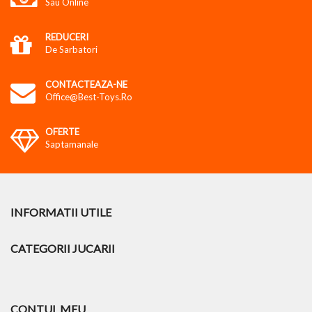
Sau Online
REDUCERI
De Sarbatori
CONTACTEAZA-NE
Office@best-Toys.ro
OFERTE
Saptamanale
INFORMATII UTILE
CATEGORII JUCARII
CONTUL MEU