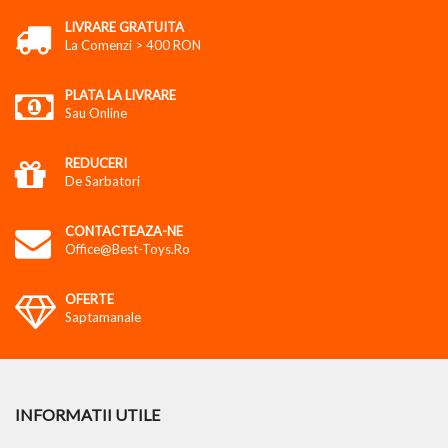
LIVRARE GRATUITA
La Comenzi > 400 RON
PLATA LA LIVRARE
Sau Online
REDUCERI
De Sarbatori
CONTACTEAZA-NE
Office@best-Toys.ro
OFERTE
Saptamanale
INFORMATII UTILE