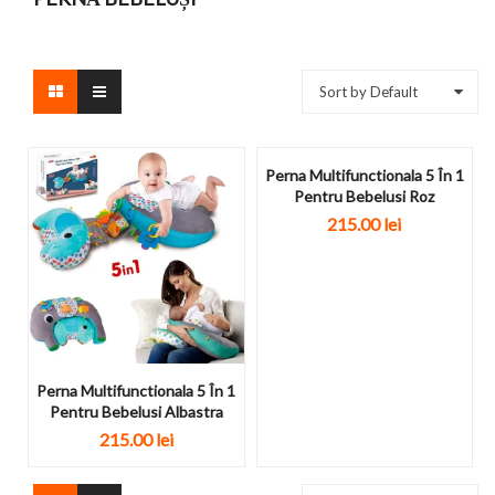
Sort by Default
Perna Multifunctionala 5 În 1
Pentru Bebelusi Roz
215.00
lei
Perna Multifunctionala 5 În 1
Pentru Bebelusi Albastra
215.00
lei