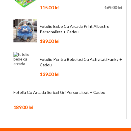
115.00
lei
169.00
lei
Fotoliu Bebe Cu Arcada Print Albastru
Personalizat + Cadou
189.00
lei
Fotoliu Pentru Bebelusi Cu Activitati Funky +
Cadou
139.00
lei
Fotoliu Cu Arcada Soricel Gri Personalizat + Cadou
189.00
lei