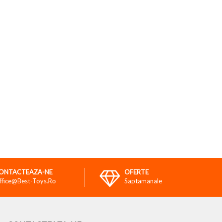
ONTACTEAZA-NE
OFERTE
ffice@best-Toys.ro
Saptamanale