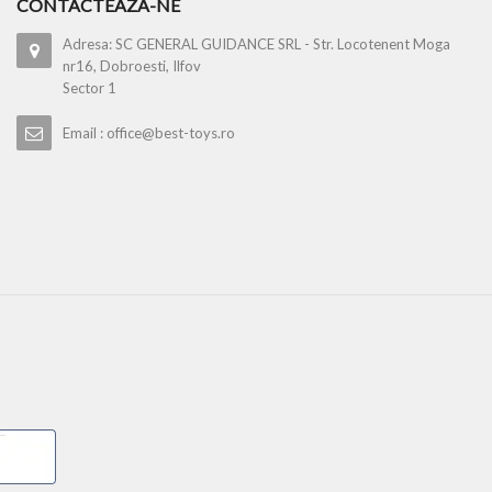
CONTACTEAZA-NE
Adresa: SC GENERAL GUIDANCE SRL - Str. Locotenent Moga
nr16, Dobroesti, Ilfov
Sector 1
Email : office@best-toys.ro