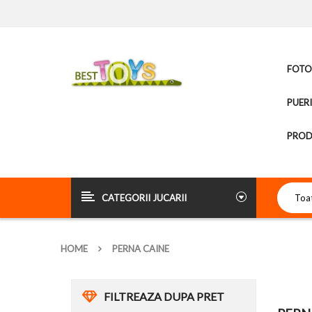
FOTOL
PUER
PROD
CATEGORII JUCARII
HOME
PERNA CAINE
FILTREAZA DUPA PRET