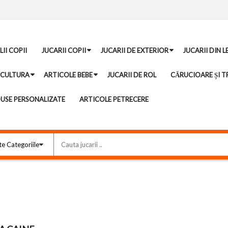
II COPII
JUCARII COPII
JUCARII DE EXTERIOR
JUCARII DIN 
ICULTURA
ARTICOLE BEBE
JUCARII DE ROL
CĂRUCIOARE ȘI TR
USE PERSONALIZATE
ARTICOLE PETRECERE