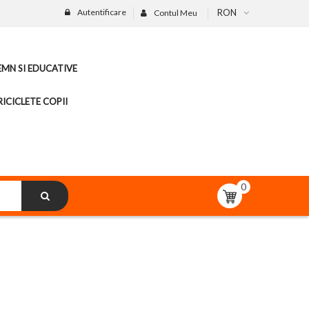
Autentificare
RON
Contul Meu
LEMN SI EDUCATIVE
ICICLETE COPII
0