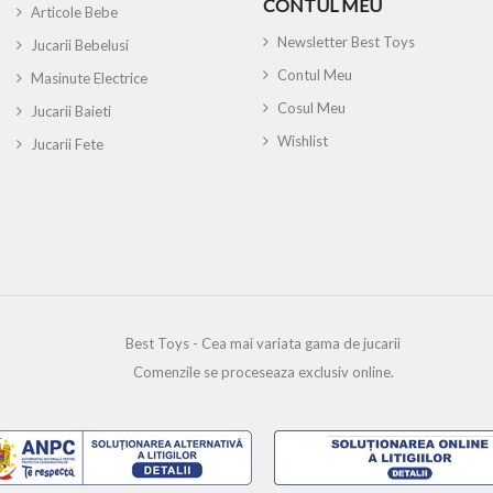
CONTUL MEU
Articole Bebe
Newsletter Best Toys
Jucarii Bebelusi
Contul Meu
Masinute Electrice
Cosul Meu
Jucarii Baieti
Wishlist
Jucarii Fete
Best Toys - Cea mai variata gama de jucarii
Comenzile se proceseaza exclusiv online.