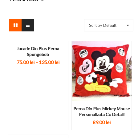
Sort by Default
Jucarie Din Plus Perna
Spongebob
75.00
lei
–
135.00
lei
Perna Din Plus Mickey Mouse
Personalizata Cu Detalii
89.00
lei