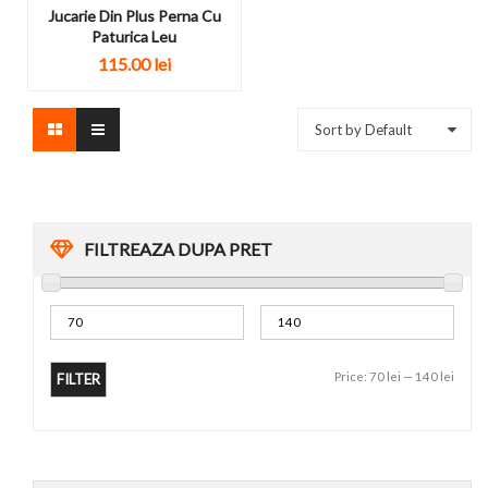
Jucarie Din Plus Perna Cu
Paturica Leu
115.00
lei
Sort by Default
FILTREAZA DUPA PRET
Price:
70 lei
—
140 lei
FILTER