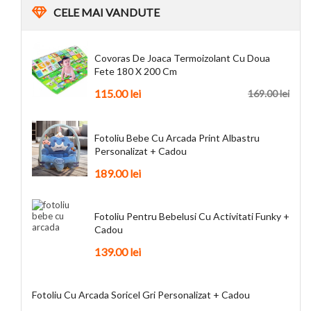
CELE
MAI VANDUTE
Covoras De Joaca Termoizolant Cu Doua
Fete 180 X 200 Cm
115.00
lei
169.00
lei
Fotoliu Bebe Cu Arcada Print Albastru
Personalizat + Cadou
189.00
lei
Fotoliu Pentru Bebelusi Cu Activitati Funky +
Cadou
139.00
lei
Fotoliu Cu Arcada Soricel Gri Personalizat + Cadou