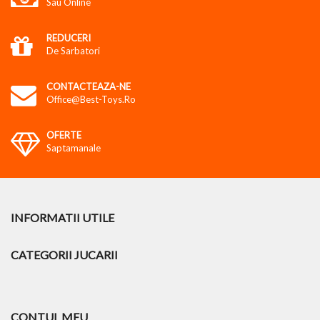
Sau Online
REDUCERI
De Sarbatori
CONTACTEAZA-NE
Office@best-Toys.ro
OFERTE
Saptamanale
INFORMATII UTILE
CATEGORII JUCARII
CONTUL MEU