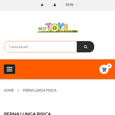
RON
0
Toggle
navigation
HOME
PERNA LUNGA PISICA
PERNA LUNGA PISICA