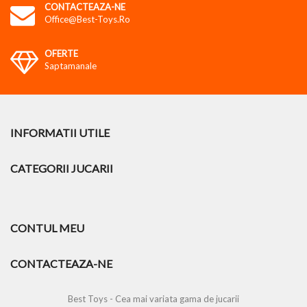
CONTACTEAZA-NE
Office@best-Toys.ro
OFERTE
Saptamanale
INFORMATII UTILE
CATEGORII JUCARII
CONTUL MEU
CONTACTEAZA-NE
Best Toys - Cea mai variata gama de jucarii