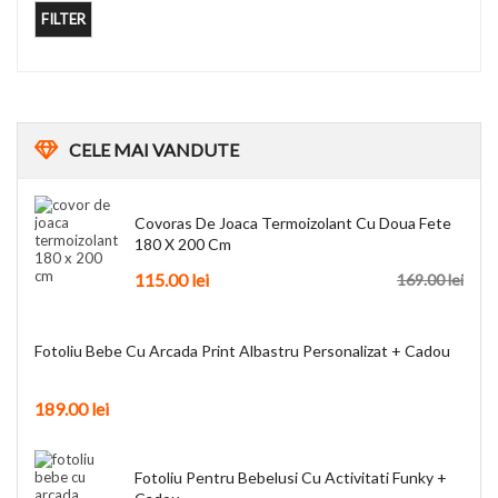
FILTER
CELE
MAI VANDUTE
Covoras De Joaca Termoizolant Cu Doua Fete
180 X 200 Cm
115.00
lei
169.00
lei
Fotoliu Bebe Cu Arcada Print Albastru Personalizat + Cadou
189.00
lei
Fotoliu Pentru Bebelusi Cu Activitati Funky +