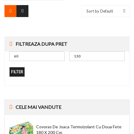
Sort by Default
FILTREAZA DUPA PRET
FILTER
CELE
MAI VANDUTE
Covoras De Joaca Termoizolant Cu Doua Fete
180 X 200 Cm