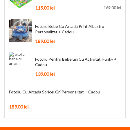
115.00
lei
169.00
lei
Fotoliu Bebe Cu Arcada Print Albastru
Personalizat + Cadou
189.00
lei
Fotoliu Pentru Bebelusi Cu Activitati Funky +
Cadou
139.00
lei
Fotoliu Cu Arcada Soricel Gri Personalizat + Cadou
189.00
lei