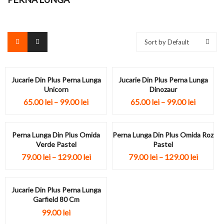
Sort by Default
Jucarie Din Plus Perna Lunga
Jucarie Din Plus Perna Lunga
Unicorn
Dinozaur
65.00
lei
–
99.00
lei
65.00
lei
–
99.00
lei
Perna Lunga Din Plus Omida
Perna Lunga Din Plus Omida Roz
Verde Pastel
Pastel
79.00
lei
–
129.00
lei
79.00
lei
–
129.00
lei
Jucarie Din Plus Perna Lunga
Garfield 80 Cm
99.00
lei