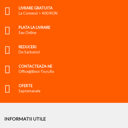
LIVRARE GRATUITA
La Comenzi > 400 RON
PLATA LA LIVRARE
Sau Online
REDUCERI
De Sarbatori
CONTACTEAZA-NE
Office@best-Toys.ro
OFERTE
Saptamanale
INFORMATII UTILE