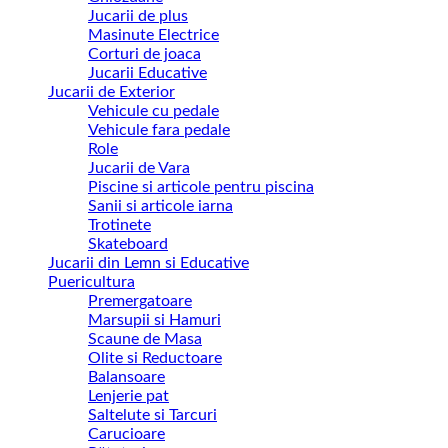
Jucarii de plus
Masinute Electrice
Corturi de joaca
Jucarii Educative
Jucarii de Exterior
Vehicule cu pedale
Vehicule fara pedale
Role
Jucarii de Vara
Piscine si articole pentru piscina
Sanii si articole iarna
Trotinete
Skateboard
Jucarii din Lemn si Educative
Puericultura
Premergatoare
Marsupii si Hamuri
Scaune de Masa
Olite si Reductoare
Balansoare
Lenjerie pat
Saltelute si Tarcuri
Carucioare