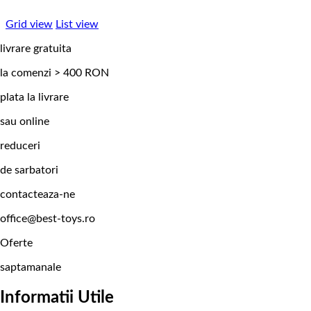
Grid view
List view
livrare gratuita
la comenzi > 400 RON
plata la livrare
sau online
reduceri
de sarbatori
contacteaza-ne
office@best-toys.ro
Oferte
saptamanale
Informatii Utile