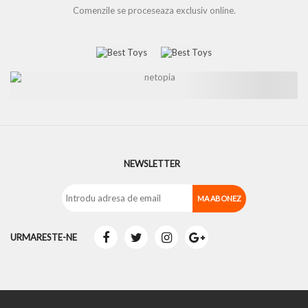
Comenzile se proceseaza exclusiv online.
NEWSLETTER
URMARESTE-NE