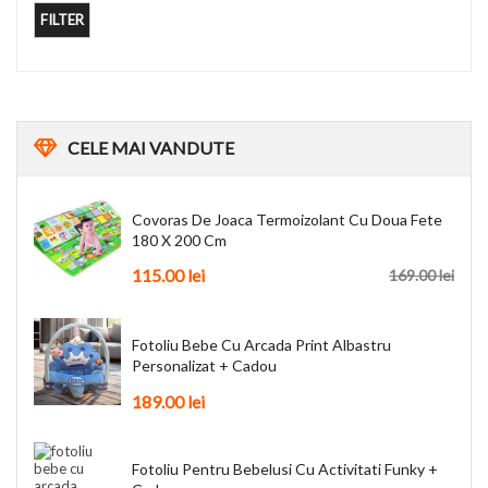
FILTER
CELE
MAI VANDUTE
Covoras De Joaca Termoizolant Cu Doua Fete
180 X 200 Cm
115.00
lei
169.00
lei
Fotoliu Bebe Cu Arcada Print Albastru
Personalizat + Cadou
189.00
lei
Fotoliu Pentru Bebelusi Cu Activitati Funky +