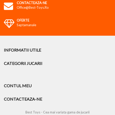
CONTACTEAZA-NE
Office@best-Toys.ro
OFERTE
Saptamanale
INFORMATII UTILE
CATEGORII JUCARII
CONTUL MEU
CONTACTEAZA-NE
Best Toys - Cea mai variata gama de jucarii