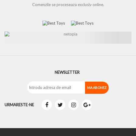
Comenzile se proceseaza exclusiv online.
NEWSLETTER
URMARESTE-NE