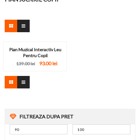
Pian Muzical Interactiv Leu
Pentru Copii
93.00
lei
139.00
lei
FILTREAZA DUPA PRET