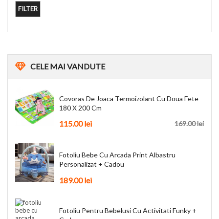
FILTER
CELE
MAI VANDUTE
Covoras De Joaca Termoizolant Cu Doua Fete
180 X 200 Cm
115.00
lei
169.00
lei
Fotoliu Bebe Cu Arcada Print Albastru
Personalizat + Cadou
189.00
lei
Fotoliu Pentru Bebelusi Cu Activitati Funky +