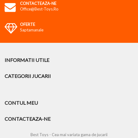
CONTACTEAZA-NE
Office@best-Toys.ro
OFERTE
Saptamanale
INFORMATII UTILE
CATEGORII JUCARII
CONTUL MEU
CONTACTEAZA-NE
Best Toys - Cea mai variata gama de jucarii