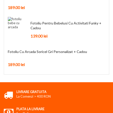
189.00
lei
Fotoliu Pentru Bebelusi Cu Activitati Funky +
Cadou
139.00
lei
Fotoliu Cu Arcada Soricel Gri Personalizat + Cadou
189.00
lei
LIVRARE GRATUITA
La Comenzi > 400 RON
PLATA LA LIVRARE