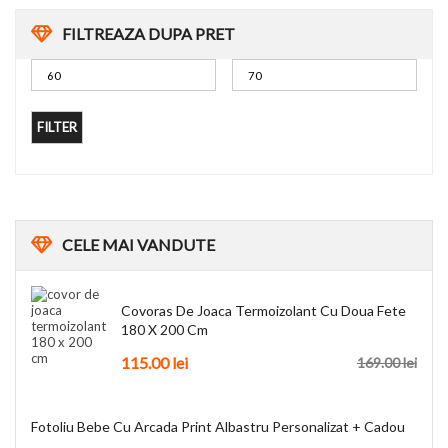
FILTREAZA DUPA PRET
FILTER
CELE
MAI VANDUTE
Covoras De Joaca Termoizolant Cu Doua Fete
180 X 200 Cm
115.00
lei
169.00
lei
Fotoliu Bebe Cu Arcada Print Albastru Personalizat + Cadou