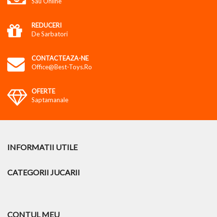
Sau Online
REDUCERI
De Sarbatori
CONTACTEAZA-NE
Office@best-Toys.ro
OFERTE
Saptamanale
INFORMATII UTILE
CATEGORII JUCARII
CONTUL MEU