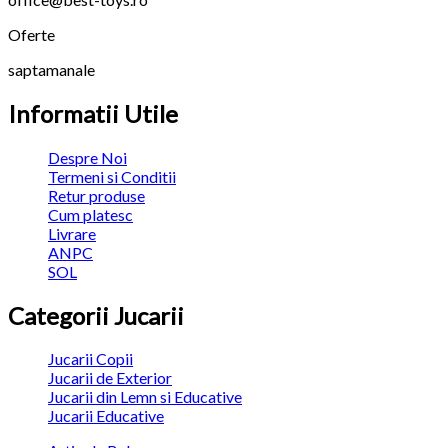
Oferte
saptamanale
Informatii Utile
Despre Noi
Termeni si Conditii
Retur produse
Cum platesc
Livrare
ANPC
SOL
Categorii Jucarii
Jucarii Copii
Jucarii de Exterior
Jucarii din Lemn si Educative
Jucarii Educative