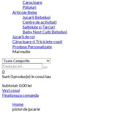
Carucioare
Pătuțuri
Articole Bebe
Jucarii Bebelusi
Centre de activitati
Saltelute si Tarcuri
Baby Nest Cuib Bebelusi
Jucarii de rol
Cărucioare și Triciclete copii
Produse Personalizate
Mai multe
0
Sunt
0 produs(e)
in cosul tau
Subtotal:
0.00 lei
Vezi cosul
Finalizeaza comanda
Home
pistol de jucarie