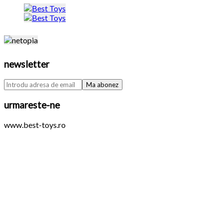
newsletter
urmareste-ne
www.best-toys.ro