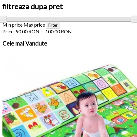
filtreaza dupa pret
Min price
Max price
Filter
Price:
90.00 RON
—
100.00 RON
Cele
mai Vandute