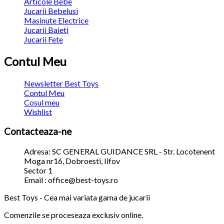
Articole Bebe
Jucarii Bebelusi
Masinute Electrice
Jucarii Baieti
Jucarii Fete
Contul Meu
Newsletter Best Toys
Contul Meu
Cosul meu
Wishlist
Contacteaza-ne
Adresa: SC GENERAL GUIDANCE SRL - Str. Locotenent
Moga nr16, Dobroesti, Ilfov
Sector 1
Email : office@best-toys.ro
Best Toys - Cea mai variata gama de jucarii
Comenzile se proceseaza exclusiv online.