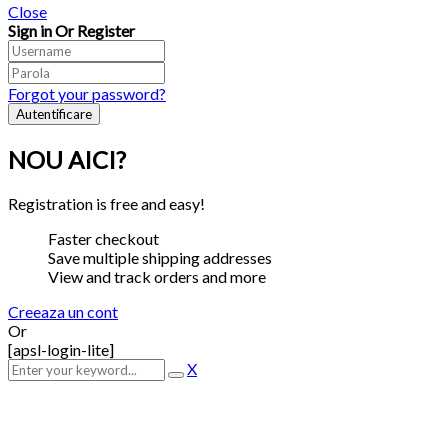
Close
Sign in Or Register
Forgot your password?
NOU AICI?
Registration is free and easy!
Faster checkout
Save multiple shipping addresses
View and track orders and more
Creeaza un cont
Or
[apsl-login-lite]
X