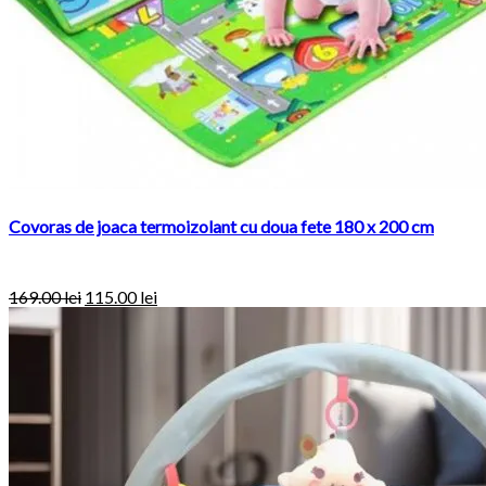
Covoras de joaca termoizolant cu doua fete 180 x 200 cm
169.00 lei
115.00 lei