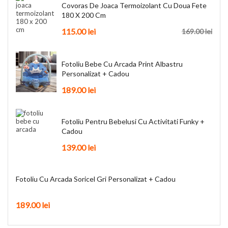
Covoras De Joaca Termoizolant Cu Doua Fete
180 X 200 Cm
115.00
lei
169.00
lei
Fotoliu Bebe Cu Arcada Print Albastru
Personalizat + Cadou
189.00
lei
Fotoliu Pentru Bebelusi Cu Activitati Funky +
Cadou
139.00
lei
Fotoliu Cu Arcada Soricel Gri Personalizat + Cadou
189.00
lei