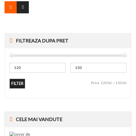
FILTREAZA DUPA PRET
Price:
120 lei
—
130 lei
FILTER
CELE
MAI VANDUTE