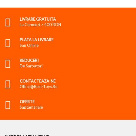
LIVRARE GRATUITA
La Comenzi > 400 RON
PLATA LA LIVRARE
Sau Online
REDUCERI
De Sarbatori
CONTACTEAZA-NE
Office@best-Toys.ro
OFERTE
Saptamanale