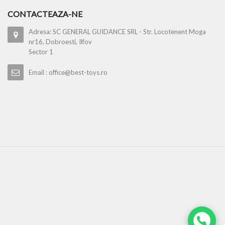
CONTACTEAZA-NE
Adresa: SC GENERAL GUIDANCE SRL - Str. Locotenent Moga
nr16, Dobroesti, Ilfov
Sector 1
Email : office@best-toys.ro