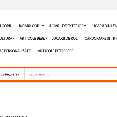
I COPII
JUCARII COPII
JUCARII DE EXTERIOR
JUCARII DIN LE
ULTURA
ARTICOLE BEBE
JUCARII DE ROL
CĂRUCIOARE ȘI TRI
E PERSONALIZATE
ARTICOLE PETRECERE