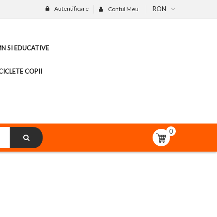
Autentificare
RON
Contul Meu
MN SI EDUCATIVE
CICLETE COPII
0