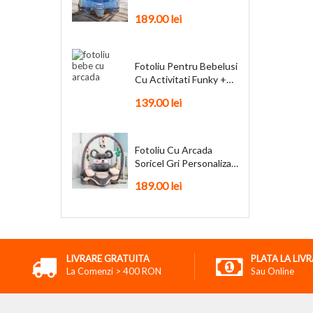
Personalizat + Cadou
189.00
lei
Fotoliu Pentru Bebelusi
Cu Activitati Funky +
Cadou
139.00
lei
Fotoliu Cu Arcada
Soricel Gri Personalizat
+ Cadou
189.00
lei
LIVRARE GRATUITA
PLATA LA LIV
La Comenzi > 400 RON
Sau Online