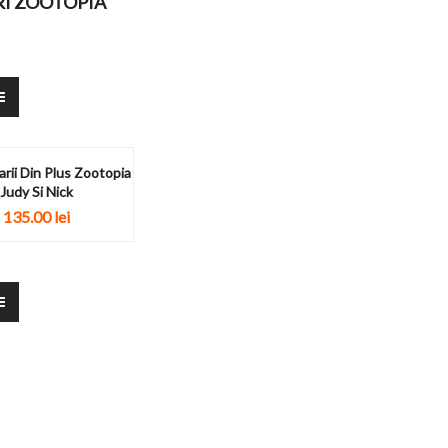
RI ZOOTOPIA
arii Din Plus Zootopia
Judy Si Nick
135.00
lei