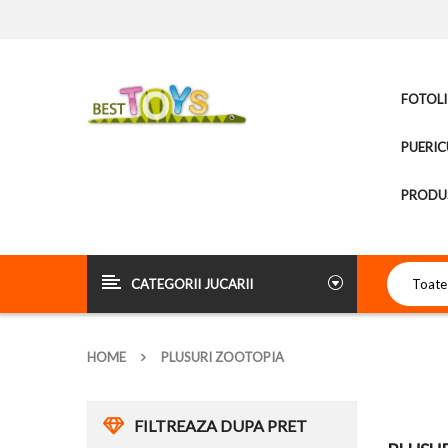
FOTOLI
PUERIC
PRODUS
CATEGORII JUCARII
HOME
PLUSURI ZOOTOPIA
FILTREAZA DUPA PRET