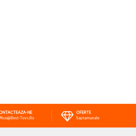
ONTACTEAZA-NE
OFERTE
ffice@best-Toys.ro
Saptamanale