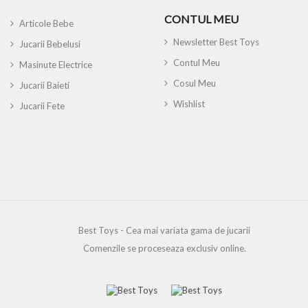
CONTUL MEU
Articole Bebe
Newsletter Best Toys
Jucarii Bebelusi
Contul Meu
Masinute Electrice
Cosul Meu
Jucarii Baieti
Wishlist
Jucarii Fete
Best Toys - Cea mai variata gama de jucarii
Comenzile se proceseaza exclusiv online.