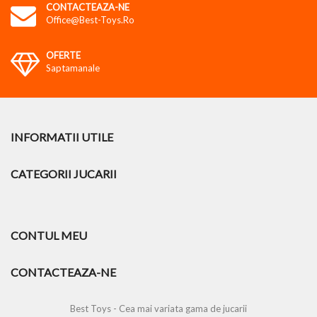
CONTACTEAZA-NE
Office@best-Toys.ro
OFERTE
Saptamanale
INFORMATII UTILE
CATEGORII JUCARII
CONTUL MEU
CONTACTEAZA-NE
Best Toys - Cea mai variata gama de jucarii