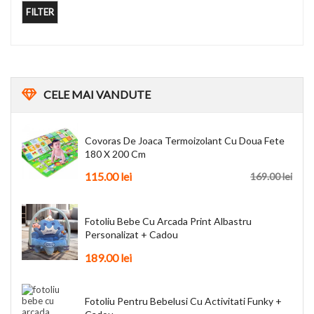
FILTER
CELE
MAI VANDUTE
Covoras De Joaca Termoizolant Cu Doua Fete
180 X 200 Cm
115.00
lei
169.00
lei
Fotoliu Bebe Cu Arcada Print Albastru
Personalizat + Cadou
189.00
lei
Fotoliu Pentru Bebelusi Cu Activitati Funky +