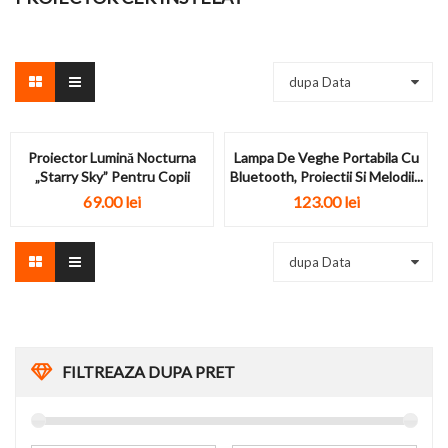
dupa Data
Proiector Lumină Nocturna
Lampa De Veghe Portabila Cu
„Starry Sky” Pentru Copii
Bluetooth, Proiectii Si Melodii...
69.00 lei
123.00 lei
dupa Data
FILTREAZA DUPA PRET