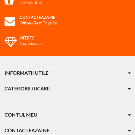
De Sarbatori
CONTACTEAZA-NE
Office@best-Toys.ro
OFERTE
Saptamanale
INFORMATII UTILE
CATEGORII JUCARII
CONTUL MEU
CONTACTEAZA-NE