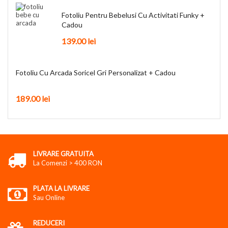
Fotoliu Pentru Bebelusi Cu Activitati Funky +
Cadou
139.00 lei
Fotoliu Cu Arcada Soricel Gri Personalizat + Cadou
189.00 lei
LIVRARE GRATUITA
La Comenzi > 400 RON
PLATA LA LIVRARE
Sau Online
REDUCERI