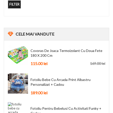
FILTER
CELE
MAI VANDUTE
Covoras De Joaca Termoizolant Cu Doua Fete
180 X 200 Cm
115.00
lei
169.00
lei
Fotoliu Bebe Cu Arcada Print Albastru
Personalizat + Cadou
189.00
lei
Fotoliu Pentru Bebelusi Cu Activitati Funky +