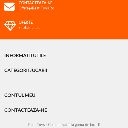
CONTACTEAZA-NE
Office@best-Toys.ro
OFERTE
Saptamanale
INFORMATII UTILE
CATEGORII JUCARII
CONTUL MEU
CONTACTEAZA-NE
Best Toys - Cea mai variata gama de jucarii