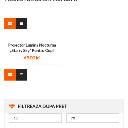
Proiector Lumină Nocturna
„Starry Sky” Pentru Copii
69.00
lei
FILTREAZA DUPA PRET