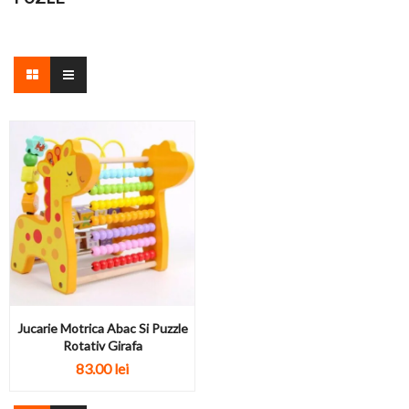
Jucarie Motrica Abac Si Puzzle
Rotativ Girafa
83.00 lei