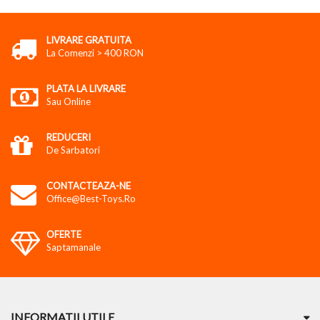
LIVRARE GRATUITA
La Comenzi > 400 RON
PLATA LA LIVRARE
Sau Online
REDUCERI
De Sarbatori
CONTACTEAZA-NE
Office@best-Toys.ro
OFERTE
Saptamanale
INFORMATII UTILE