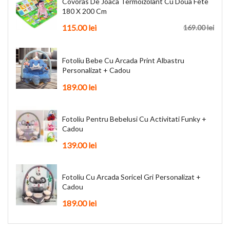
Covoras De Joaca Termoizolant Cu Doua Fete
180 X 200 Cm
115.00 lei
169.00 lei
Fotoliu Bebe Cu Arcada Print Albastru
Personalizat + Cadou
189.00 lei
Fotoliu Pentru Bebelusi Cu Activitati Funky +
Cadou
139.00 lei
Fotoliu Cu Arcada Soricel Gri Personalizat +
Cadou
189.00 lei