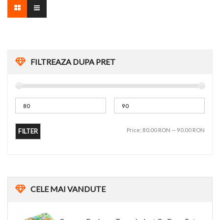
FILTREAZA DUPA PRET
Price:
80.00 RON
—
90.00 RON
FILTER
CELE
MAI VANDUTE