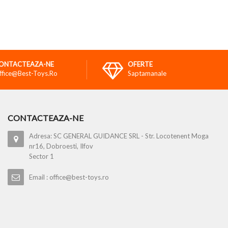
ONTACTEAZA-NE
OFERTE
ffice@best-Toys.ro
Saptamanale
CONTACTEAZA-NE
Adresa: SC GENERAL GUIDANCE SRL - Str. Locotenent Moga
nr16, Dobroesti, Ilfov
Sector 1
Email : office@best-toys.ro