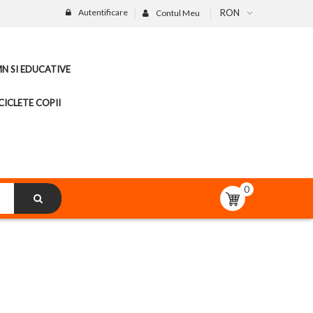
Autentificare
RON
Contul Meu
MN SI EDUCATIVE
CICLETE COPII
0