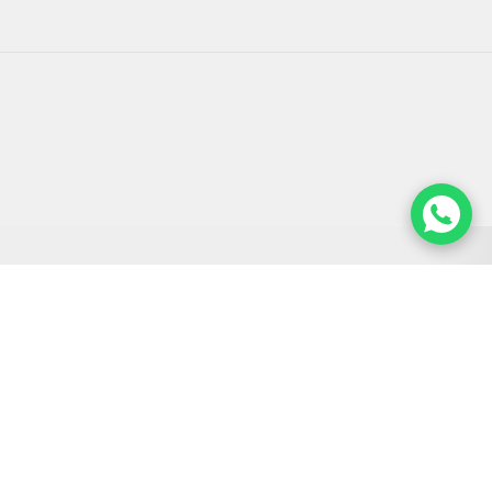
URMARESTE-NE