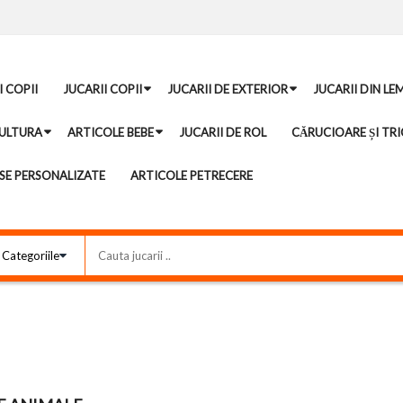
I COPII
JUCARII COPII
JUCARII DE EXTERIOR
JUCARII DIN LE
ULTURA
ARTICOLE BEBE
JUCARII DE ROL
CĂRUCIOARE ȘI TRI
E PERSONALIZATE
ARTICOLE PETRECERE