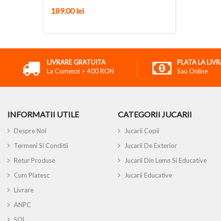
189.00
lei
LIVRARE GRATUITA
PLATA LA LIV
La Comenzi > 400 RON
Sau Online
INFORMATII UTILE
CATEGORII JUCARII
Despre Noi
Jucarii Copii
Termeni Si Conditii
Jucarii De Exterior
Retur Produse
Jucarii Din Lemn Si Educative
Cum Platesc
Jucarii Educative
Livrare
ANPC
SOL