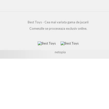
Best Toys - Cea mai variata gama de jucarii
Comenzile se proceseaza exclusiv online.
www.best-toys.ro