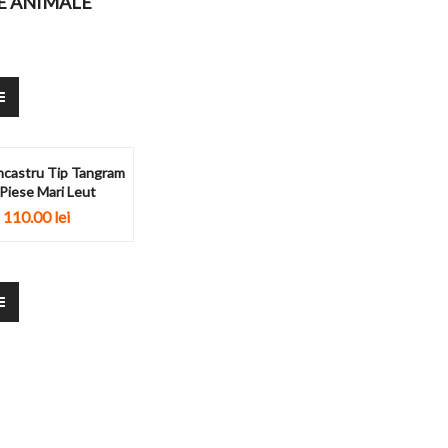
E ANIMALE
Incastru Tip Tangram
Piese Mari Leut
110.00
lei