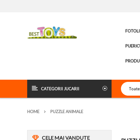
FOTOLI
PUERIC
PRODUS
CATEGORII JUCARII
HOME
PUZZLE ANIMALE
CELE
MAI VANDUTE