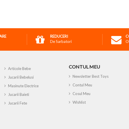
RARE
REDUCERI
C
De Sarbatori
O
CONTUL MEU
Articole Bebe
Newsletter Best Toys
Jucarii Bebelusi
Contul Meu
Masinute Electrice
Cosul Meu
Jucarii Baieti
Wishlist
Jucarii Fete