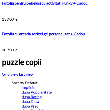
Fotoliu pentru bebelusi cu activitati Funky + Cadou
139.00
lei
Fotoliu cu arcada soricel gri personalizat + Cadou
189.00
lei
puzzle copii
Grid view
List view
Sort by Default
Implicit
dupa Popularitate
dupa Rating
dupa Data
dupa Pret