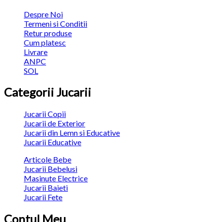
Despre Noi
Termeni si Conditii
Retur produse
Cum platesc
Livrare
ANPC
SOL
Categorii Jucarii
Jucarii Copii
Jucarii de Exterior
Jucarii din Lemn si Educative
Jucarii Educative
Articole Bebe
Jucarii Bebelusi
Masinute Electrice
Jucarii Baieti
Jucarii Fete
Contul Meu