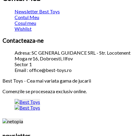
Newsletter Best Toys
Contul Meu
Cosul meu
Wishlist
Contacteaza-ne
Adresa: SC GENERAL GUIDANCE SRL - Str. Locotenent
Moga nr16, Dobroesti, Ilfov
Sector 1
Email : office@best-toys.ro
Best Toys - Cea mai variata gama de jucarii
Comenzile se proceseaza exclusiv online.