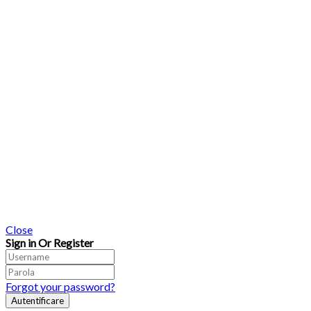
Close
Sign in Or Register
Forgot your password?