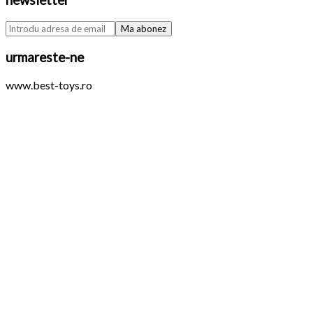
newsletter
urmareste-ne
www.best-toys.ro