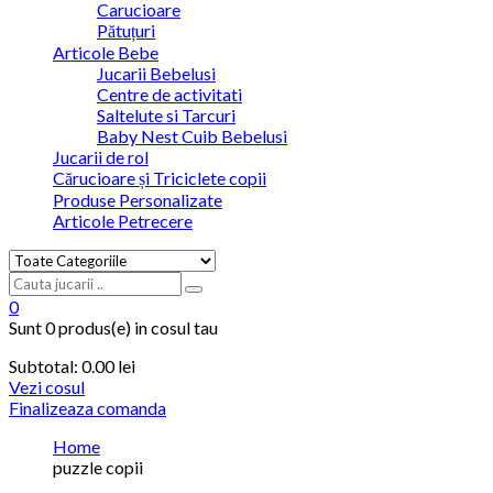
Carucioare
Pătuțuri
Articole Bebe
Jucarii Bebelusi
Centre de activitati
Saltelute si Tarcuri
Baby Nest Cuib Bebelusi
Jucarii de rol
Cărucioare și Triciclete copii
Produse Personalizate
Articole Petrecere
0
Sunt
0 produs(e)
in cosul tau
Subtotal:
0.00
lei
Vezi cosul
Finalizeaza comanda
Home
puzzle copii