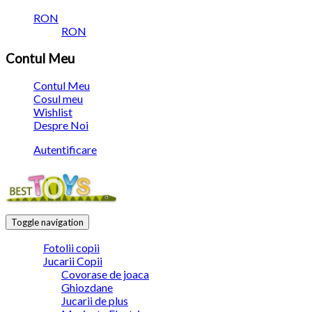
RON
RON
Contul Meu
Contul Meu
Cosul meu
Wishlist
Despre Noi
Autentificare
Toggle navigation
Fotolii copii
Jucarii Copii
Covorase de joaca
Ghiozdane
Jucarii de plus