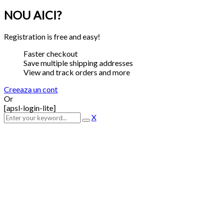
NOU AICI?
Registration is free and easy!
Faster checkout
Save multiple shipping addresses
View and track orders and more
Creeaza un cont
Or
[apsl-login-lite]
X