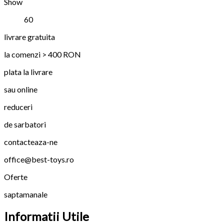
Show
60
livrare gratuita
la comenzi > 400 RON
plata la livrare
sau online
reduceri
de sarbatori
contacteaza-ne
office@best-toys.ro
Oferte
saptamanale
Informatii Utile