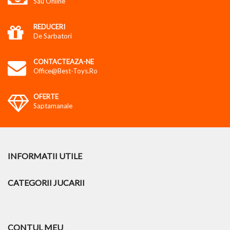
Sau Online
REDUCERI
De Sarbatori
CONTACTEAZA-NE
Office@best-Toys.ro
OFERTE
Saptamanale
INFORMATII UTILE
CATEGORII JUCARII
CONTUL MEU