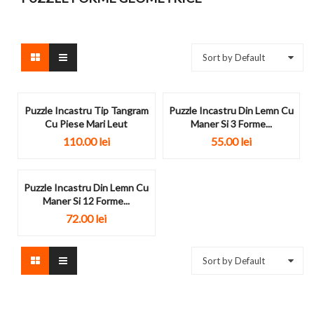
Sort by Default
Puzzle Incastru Tip Tangram
Puzzle Incastru Din Lemn Cu
Cu Piese Mari Leut
Maner Si 3 Forme...
110.00
lei
55.00
lei
Puzzle Incastru Din Lemn Cu
Maner Si 12 Forme...
72.00
lei
Sort by Default