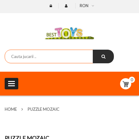
RON
0
Toggle
navigation
HOME
PUZZLE MOZAIC
PUZZLE MOZAIC