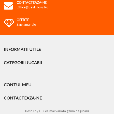
CONTACTEAZA-NE
Office@best-Toys.ro
OFERTE
Saptamanale
INFORMATII UTILE
CATEGORII JUCARII
CONTUL MEU
CONTACTEAZA-NE
Best Toys - Cea mai variata gama de jucarii