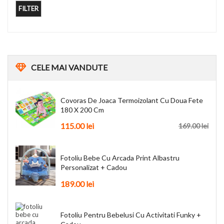
FILTER
CELE
MAI VANDUTE
Covoras De Joaca Termoizolant Cu Doua Fete
180 X 200 Cm
115.00
lei
169.00
lei
Fotoliu Bebe Cu Arcada Print Albastru
Personalizat + Cadou
189.00
lei
Fotoliu Pentru Bebelusi Cu Activitati Funky +