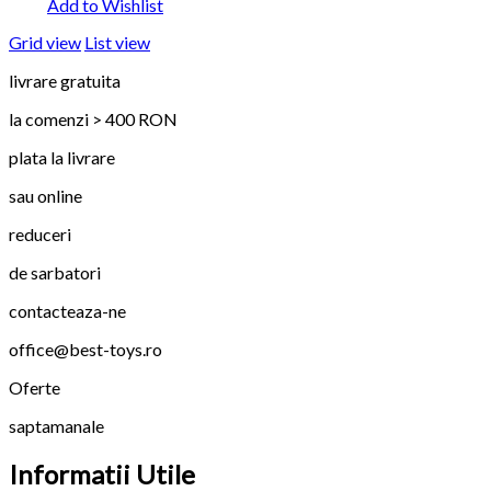
Add to Wishlist
Grid view
List view
livrare gratuita
la comenzi > 400 RON
plata la livrare
sau online
reduceri
de sarbatori
contacteaza-ne
office@best-toys.ro
Oferte
saptamanale
Informatii Utile