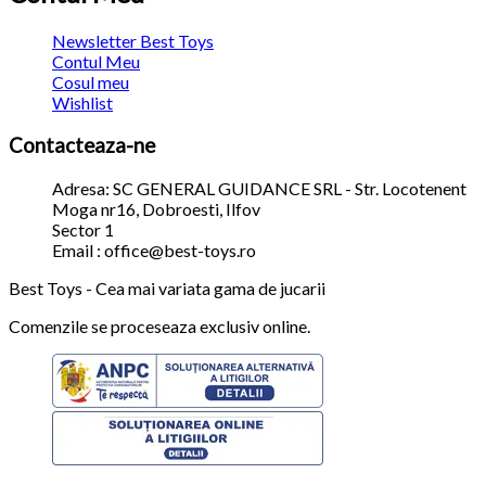
Newsletter Best Toys
Contul Meu
Cosul meu
Wishlist
Contacteaza-ne
Adresa: SC GENERAL GUIDANCE SRL - Str. Locotenent
Moga nr16, Dobroesti, Ilfov
Sector 1
Email : office@best-toys.ro
Best Toys - Cea mai variata gama de jucarii
Comenzile se proceseaza exclusiv online.