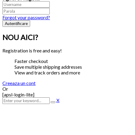
Forgot your password?
NOU AICI?
Registration is free and easy!
Faster checkout
Save multiple shipping addresses
View and track orders and more
Creeaza un cont
Or
[apsl-login-lite]
X