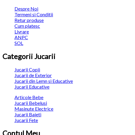
Despre Noi
Termeni si Conditii
Retur produse
Cum platesc
Livrare
ANPC
SOL
Categorii Jucarii
Jucarii Copii
Jucarii de Exterior
Jucarii din Lemn si Educative
Jucarii Educative
Articole Bebe
Jucarii Bebelusi
Masinute Electrice
Jucarii Baieti
Jucarii Fete
Contul Meu