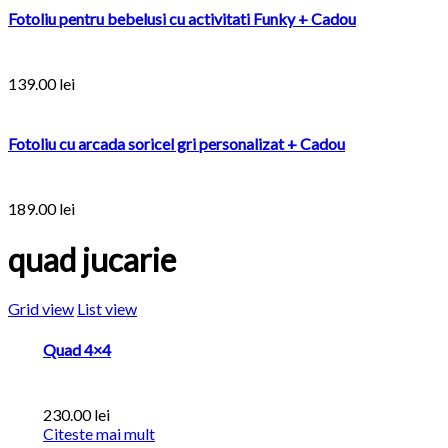
Fotoliu pentru bebelusi cu activitati Funky + Cadou
139.00
lei
Fotoliu cu arcada soricel gri personalizat + Cadou
189.00
lei
quad jucarie
Grid view
List view
Quad 4×4
230.00
lei
Citeste mai mult