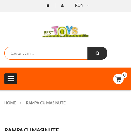
RON
0
Toggle
navigation
HOME
RAMPA CU MASINUTE
RAMPA CU MASINUTE