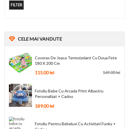
FILTER
CELE
MAI VANDUTE
Covoras De Joaca Termoizolant Cu Doua Fete
180 X 200 Cm
115.00
lei
169.00
lei
Fotoliu Bebe Cu Arcada Print Albastru
Personalizat + Cadou
189.00
lei
Fotoliu Pentru Bebelusi Cu Activitati Funky +