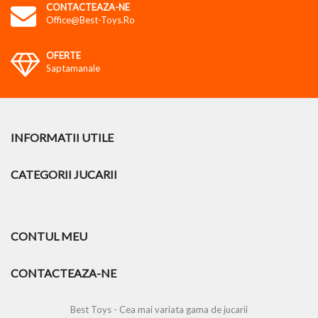
CONTACTEAZA-NE
Office@best-Toys.ro
OFERTE
Saptamanale
INFORMATII UTILE
CATEGORII JUCARII
CONTUL MEU
CONTACTEAZA-NE
Best Toys - Cea mai variata gama de jucarii