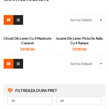
Sort by Default
Circuit Din Lemn Cu 3 Masinute
Jucarie Din Lemn Pista De Raliu
Copacel
Cu 4 Rampe
59.00
lei
59.00
lei
Sort by Default
FILTREAZA DUPA PRET