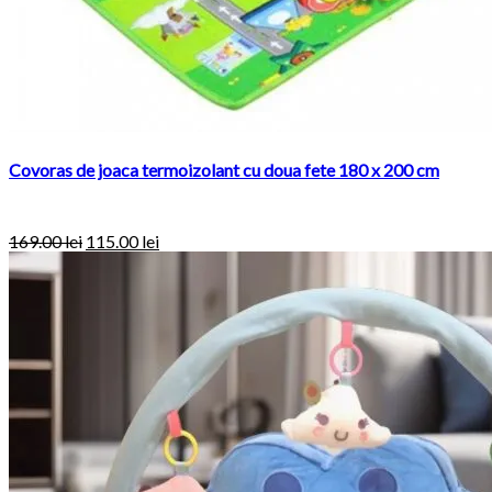
Covoras de joaca termoizolant cu doua fete 180 x 200 cm
169.00
lei
115.00
lei