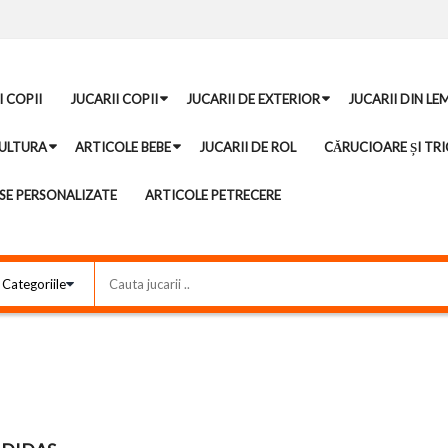
I COPII
JUCARII COPII
JUCARII DE EXTERIOR
JUCARII DIN LE
ULTURA
ARTICOLE BEBE
JUCARII DE ROL
CĂRUCIOARE ȘI TRI
E PERSONALIZATE
ARTICOLE PETRECERE