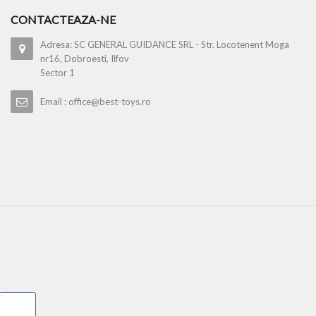
CONTACTEAZA-NE
Adresa: SC GENERAL GUIDANCE SRL - Str. Locotenent Moga
nr16, Dobroesti, Ilfov
Sector 1
Email : office@best-toys.ro