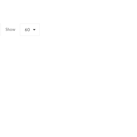
Show
60