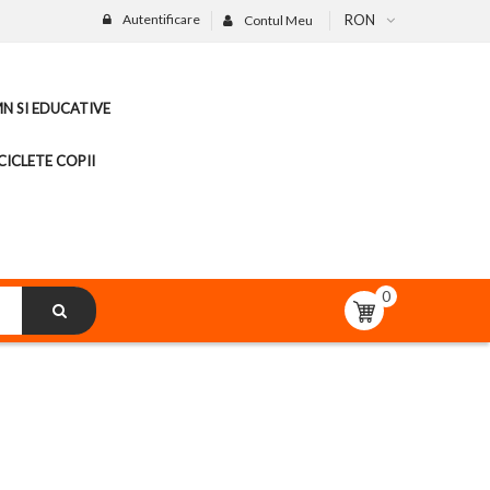
Autentificare
RON
Contul Meu
MN SI EDUCATIVE
CICLETE COPII
0