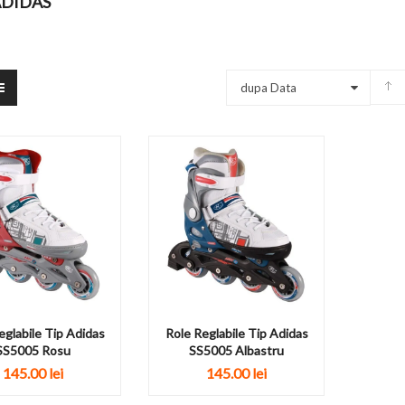
ADIDAS
dupa Data
eglabile Tip Adidas
Role Reglabile Tip Adidas
SS5005 Rosu
SS5005 Albastru
145.00 lei
145.00 lei