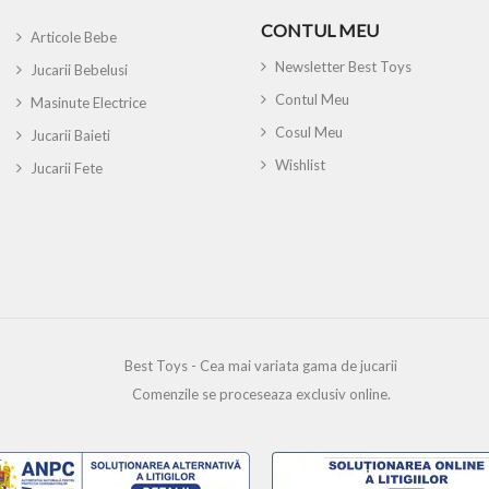
CONTUL MEU
Articole Bebe
Newsletter Best Toys
Jucarii Bebelusi
Contul Meu
Masinute Electrice
Cosul Meu
Jucarii Baieti
Wishlist
Jucarii Fete
Best Toys - Cea mai variata gama de jucarii
Comenzile se proceseaza exclusiv online.