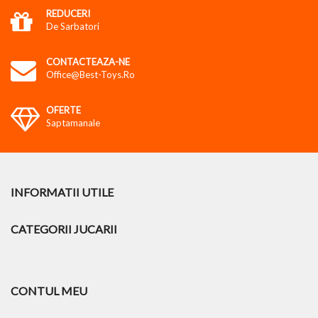
REDUCERI
De Sarbatori
CONTACTEAZA-NE
Office@best-Toys.ro
OFERTE
Saptamanale
INFORMATII UTILE
CATEGORII JUCARII
CONTUL MEU