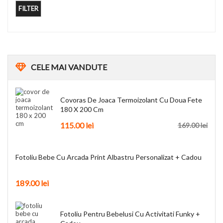
FILTER
CELE
MAI VANDUTE
Covoras De Joaca Termoizolant Cu Doua Fete
180 X 200 Cm
115.00
lei
169.00
lei
Fotoliu Bebe Cu Arcada Print Albastru Personalizat + Cadou
189.00
lei
Fotoliu Pentru Bebelusi Cu Activitati Funky +