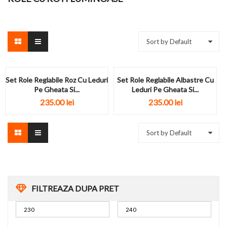
Sort by Default
Set Role Reglabile Roz Cu Leduri
Set Role Reglabile Albastre Cu
Pe Gheata Si...
Leduri Pe Gheata Si...
235.00
lei
235.00
lei
Sort by Default
FILTREAZA DUPA PRET