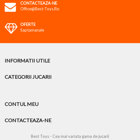
CONTACTEAZA-NE
Office@best-Toys.ro
OFERTE
Saptamanale
INFORMATII UTILE
CATEGORII JUCARII
CONTUL MEU
CONTACTEAZA-NE
Best Toys - Cea mai variata gama de jucarii