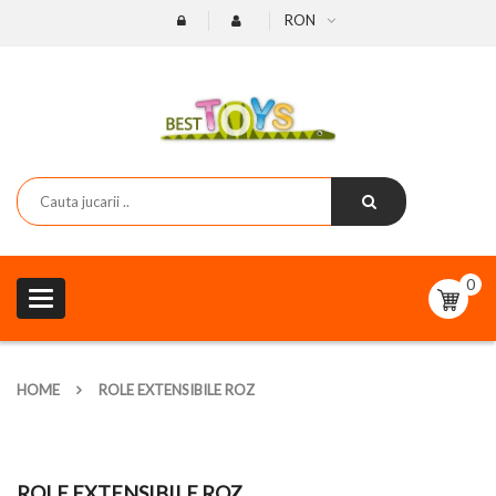
RON
0
Toggle
navigation
HOME
ROLE EXTENSIBILE ROZ
ROLE EXTENSIBILE ROZ