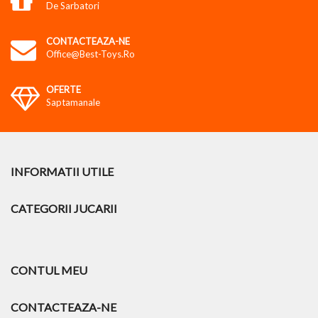
De Sarbatori
CONTACTEAZA-NE
Office@best-Toys.ro
OFERTE
Saptamanale
INFORMATII UTILE
CATEGORII JUCARII
CONTUL MEU
CONTACTEAZA-NE