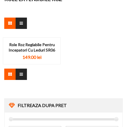
Role Roz Reglabile Pentru
Incepatori Cu Leduri SR06
149.00
lei
FILTREAZA DUPA PRET