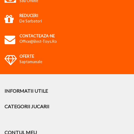
Sau Online
REDUCERI
De Sarbatori
CONTACTEAZA-NE
Office@best-Toys.ro
OFERTE
Saptamanale
INFORMATII UTILE
CATEGORII JUCARII
CONTUL MEU