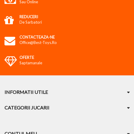
Sau Online
REDUCERI
De Sarbatori
CONTACTEAZA-NE
Office@best-Toys.ro
OFERTE
Saptamanale
INFORMATII UTILE
CATEGORII JUCARII
CONTUL MEU