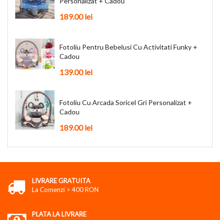
Personalizat + Cadou
189.00 lei
Fotoliu Pentru Bebelusi Cu Activitati Funky +
Cadou
139.00 lei
Fotoliu Cu Arcada Soricel Gri Personalizat +
Cadou
189.00 lei
LIVRARE GRATUITA
La Comenzi > 400 RON
PLATA LA LIVRARE