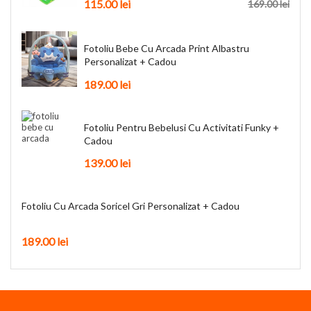
115.00
lei
169.00
lei
Fotoliu Bebe Cu Arcada Print Albastru
Personalizat + Cadou
189.00
lei
Fotoliu Pentru Bebelusi Cu Activitati Funky +
Cadou
139.00
lei
Fotoliu Cu Arcada Soricel Gri Personalizat + Cadou
189.00
lei