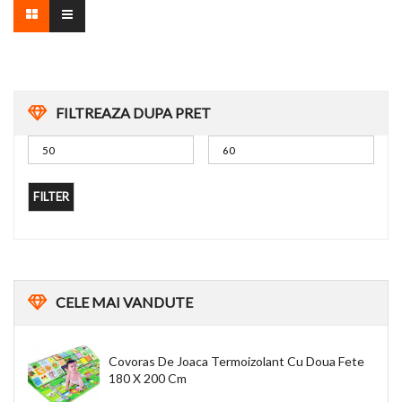
FILTREAZA DUPA PRET
FILTER
CELE
MAI VANDUTE
Covoras De Joaca Termoizolant Cu Doua Fete
180 X 200 Cm