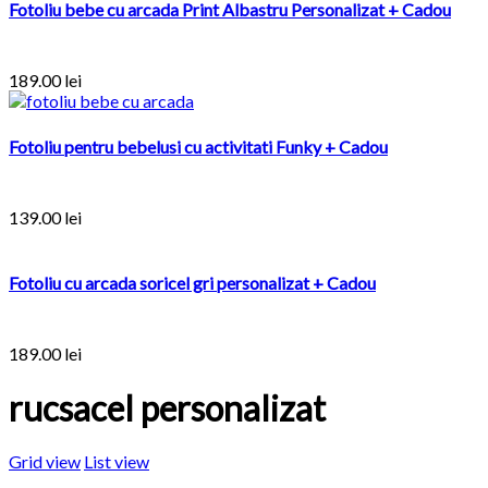
Fotoliu bebe cu arcada Print Albastru Personalizat + Cadou
189.00
lei
Fotoliu pentru bebelusi cu activitati Funky + Cadou
139.00
lei
Fotoliu cu arcada soricel gri personalizat + Cadou
189.00
lei
rucsacel personalizat
Grid view
List view