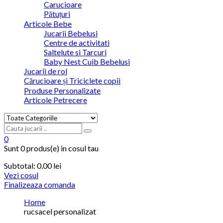
Carucioare
Pătuțuri
Articole Bebe
Jucarii Bebelusi
Centre de activitati
Saltelute si Tarcuri
Baby Nest Cuib Bebelusi
Jucarii de rol
Cărucioare și Triciclete copii
Produse Personalizate
Articole Petrecere
0
Sunt
0 produs(e)
in cosul tau
Subtotal:
0.00
lei
Vezi cosul
Finalizeaza comanda
Home
rucsacel personalizat