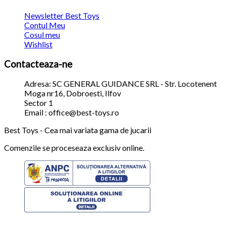
Newsletter Best Toys
Contul Meu
Cosul meu
Wishlist
Contacteaza-ne
Adresa: SC GENERAL GUIDANCE SRL - Str. Locotenent
Moga nr16, Dobroesti, Ilfov
Sector 1
Email : office@best-toys.ro
Best Toys - Cea mai variata gama de jucarii
Comenzile se proceseaza exclusiv online.