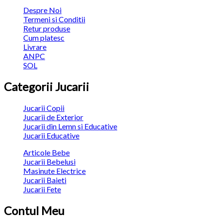
Despre Noi
Termeni si Conditii
Retur produse
Cum platesc
Livrare
ANPC
SOL
Categorii Jucarii
Jucarii Copii
Jucarii de Exterior
Jucarii din Lemn si Educative
Jucarii Educative
Articole Bebe
Jucarii Bebelusi
Masinute Electrice
Jucarii Baieti
Jucarii Fete
Contul Meu