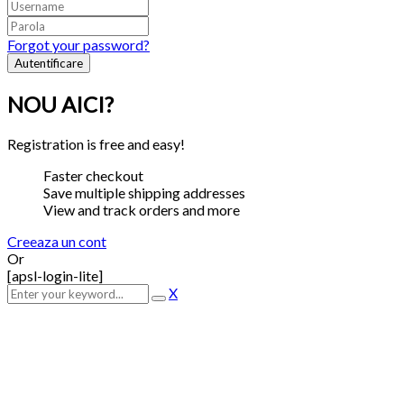
Forgot your password?
NOU AICI?
Registration is free and easy!
Faster checkout
Save multiple shipping addresses
View and track orders and more
Creeaza un cont
Or
[apsl-login-lite]
X