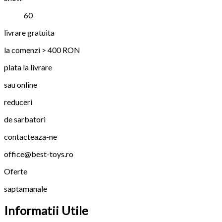
60
livrare gratuita
la comenzi > 400 RON
plata la livrare
sau online
reduceri
de sarbatori
contacteaza-ne
office@best-toys.ro
Oferte
saptamanale
Informatii Utile