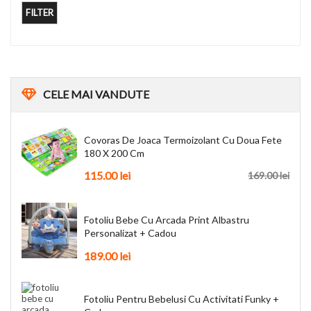
FILTER
CELE
MAI VANDUTE
Covoras De Joaca Termoizolant Cu Doua Fete
180 X 200 Cm
115.00
lei
169.00
lei
Fotoliu Bebe Cu Arcada Print Albastru
Personalizat + Cadou
189.00
lei
Fotoliu Pentru Bebelusi Cu Activitati Funky +