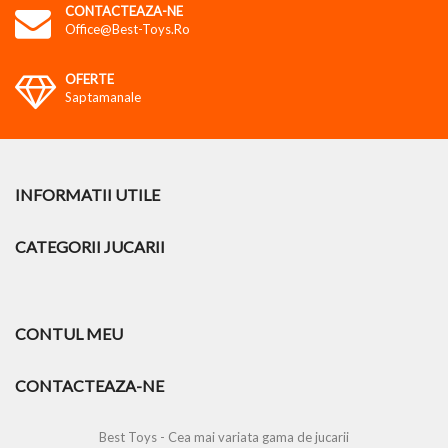
CONTACTEAZA-NE
Office@best-Toys.ro
OFERTE
Saptamanale
INFORMATII UTILE
CATEGORII JUCARII
CONTUL MEU
CONTACTEAZA-NE
Best Toys - Cea mai variata gama de jucarii