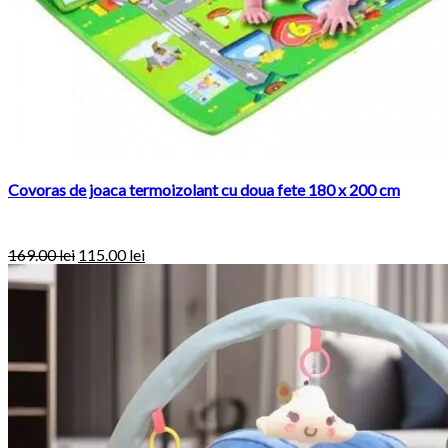
Covoras de joaca termoizolant cu doua fete 180 x 200 cm
169.00
lei
115.00
lei