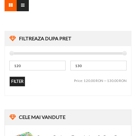
FILTREAZA DUPA PRET
Price:
120.00 RON
—
130.00 RON
FILTER
CELE
MAI VANDUTE