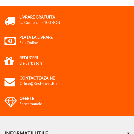
LIVRARE GRATUITA
La Comenzi > 400 RON
PLATA LA LIVRARE
Sau Online
REDUCERI
De Sarbatori
CONTACTEAZA-NE
Office@best-Toys.ro
OFERTE
Saptamanale
INFORMATII UTILE