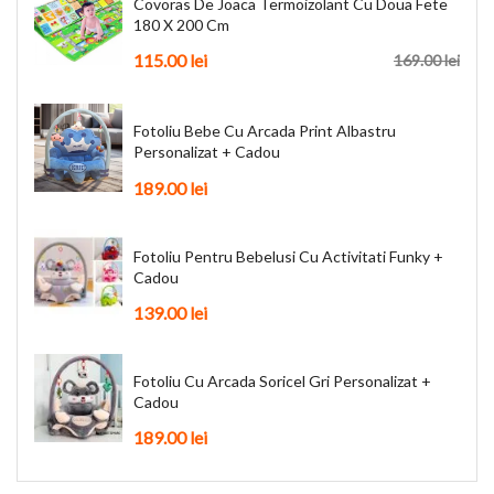
Covoras De Joaca Termoizolant Cu Doua Fete
180 X 200 Cm
115.00 lei
169.00 lei
Fotoliu Bebe Cu Arcada Print Albastru
Personalizat + Cadou
189.00 lei
Fotoliu Pentru Bebelusi Cu Activitati Funky +
Cadou
139.00 lei
Fotoliu Cu Arcada Soricel Gri Personalizat +
Cadou
189.00 lei