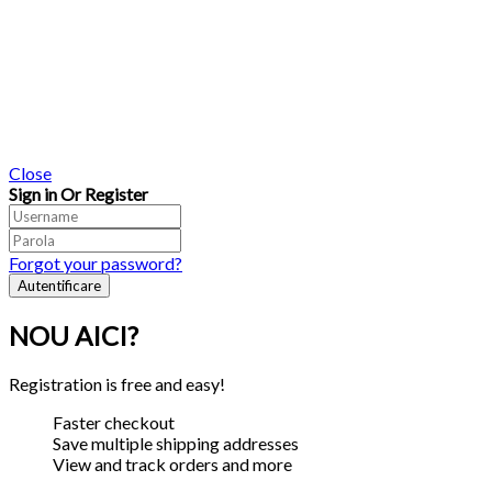
Close
Sign in Or Register
Forgot your password?
NOU AICI?
Registration is free and easy!
Faster checkout
Save multiple shipping addresses
View and track orders and more