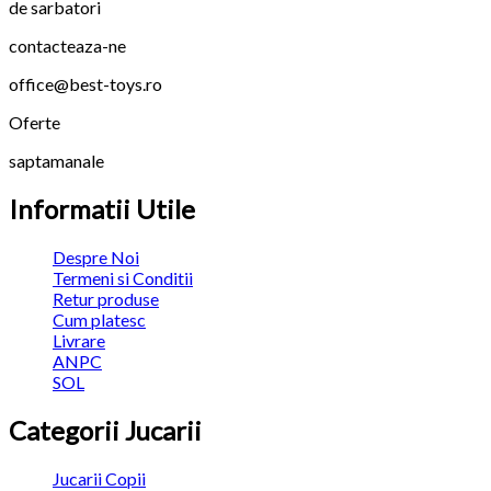
de sarbatori
contacteaza-ne
office@best-toys.ro
Oferte
saptamanale
Informatii Utile
Despre Noi
Termeni si Conditii
Retur produse
Cum platesc
Livrare
ANPC
SOL
Categorii Jucarii
Jucarii Copii