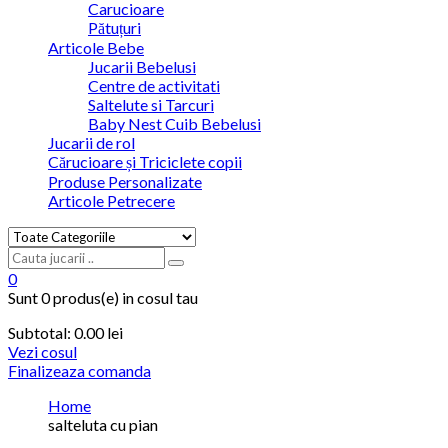
Carucioare
Pătuțuri
Articole Bebe
Jucarii Bebelusi
Centre de activitati
Saltelute si Tarcuri
Baby Nest Cuib Bebelusi
Jucarii de rol
Cărucioare și Triciclete copii
Produse Personalizate
Articole Petrecere
0
Sunt
0 produs(e)
in cosul tau
Subtotal:
0.00
lei
Vezi cosul
Finalizeaza comanda
Home
salteluta cu pian