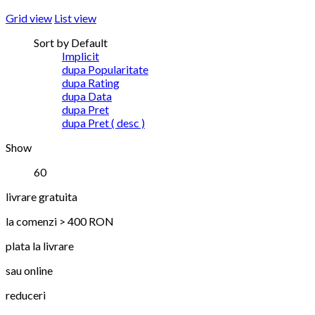
Grid view
List view
Sort by Default
Implicit
dupa Popularitate
dupa Rating
dupa Data
dupa Pret
dupa Pret ( desc )
Show
60
livrare gratuita
la comenzi > 400 RON
plata la livrare
sau online
reduceri