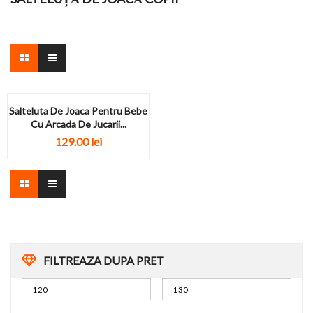
Salteluta De Joaca Pentru Bebe
Cu Arcada De Jucarii...
129.00
lei
FILTREAZA DUPA PRET