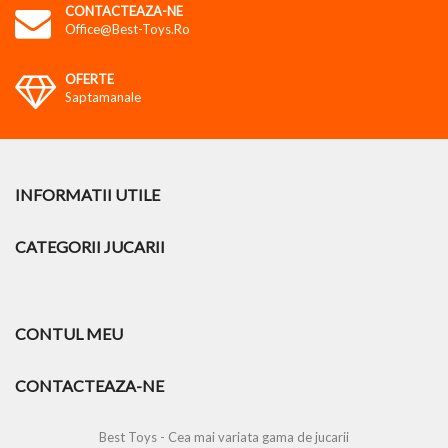
CONTACTEAZA-NE
Office@best-Toys.ro
OFERTE
Saptamanale
INFORMATII UTILE
CATEGORII JUCARII
CONTUL MEU
CONTACTEAZA-NE
Best Toys - Cea mai variata gama de jucarii