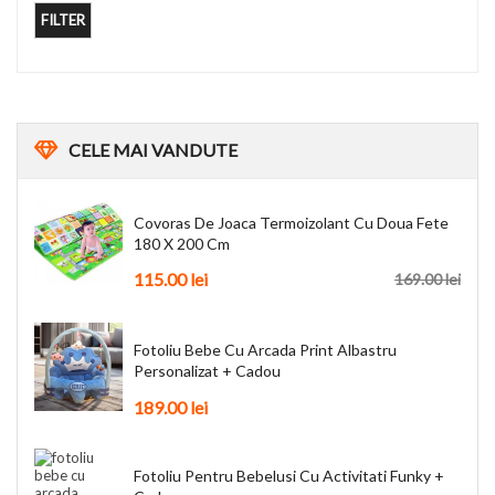
FILTER
CELE
MAI VANDUTE
Covoras De Joaca Termoizolant Cu Doua Fete
180 X 200 Cm
115.00
lei
169.00
lei
Fotoliu Bebe Cu Arcada Print Albastru
Personalizat + Cadou
189.00
lei
Fotoliu Pentru Bebelusi Cu Activitati Funky +