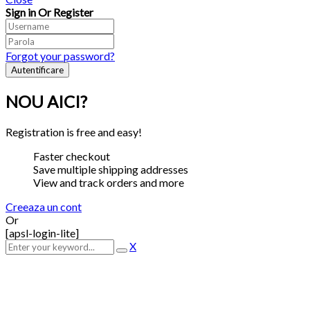
Sign in Or Register
Forgot your password?
NOU AICI?
Registration is free and easy!
Faster checkout
Save multiple shipping addresses
View and track orders and more
Creeaza un cont
Or
[apsl-login-lite]
X