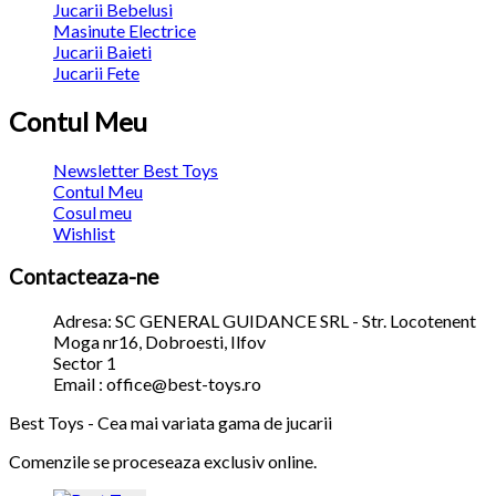
Jucarii Bebelusi
Masinute Electrice
Jucarii Baieti
Jucarii Fete
Contul Meu
Newsletter Best Toys
Contul Meu
Cosul meu
Wishlist
Contacteaza-ne
Adresa: SC GENERAL GUIDANCE SRL - Str. Locotenent
Moga nr16, Dobroesti, Ilfov
Sector 1
Email : office@best-toys.ro
Best Toys - Cea mai variata gama de jucarii
Comenzile se proceseaza exclusiv online.