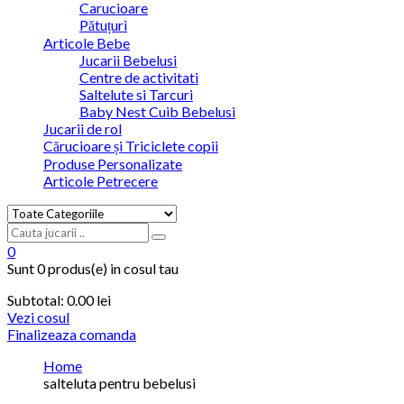
Carucioare
Pătuțuri
Articole Bebe
Jucarii Bebelusi
Centre de activitati
Saltelute si Tarcuri
Baby Nest Cuib Bebelusi
Jucarii de rol
Cărucioare și Triciclete copii
Produse Personalizate
Articole Petrecere
0
Sunt
0 produs(e)
in cosul tau
Subtotal:
0.00
lei
Vezi cosul
Finalizeaza comanda
Home
salteluta pentru bebelusi