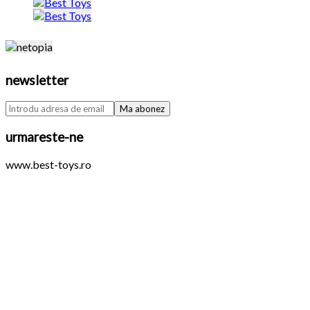
newsletter
urmareste-ne
www.best-toys.ro