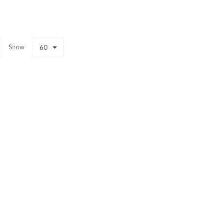
Show
60