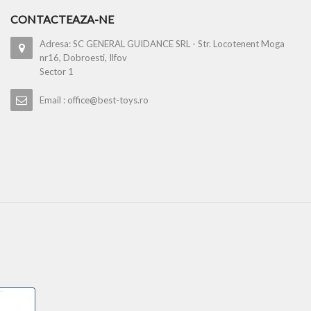
CONTACTEAZA-NE
Adresa: SC GENERAL GUIDANCE SRL - Str. Locotenent Moga
nr16, Dobroesti, Ilfov
Sector 1
Email : office@best-toys.ro