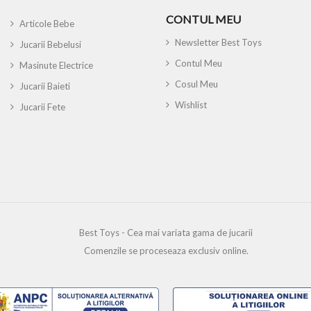
CONTUL MEU
Articole Bebe
Newsletter Best Toys
Jucarii Bebelusi
Contul Meu
Masinute Electrice
Cosul Meu
Jucarii Baieti
Wishlist
Jucarii Fete
Best Toys - Cea mai variata gama de jucarii
Comenzile se proceseaza exclusiv online.