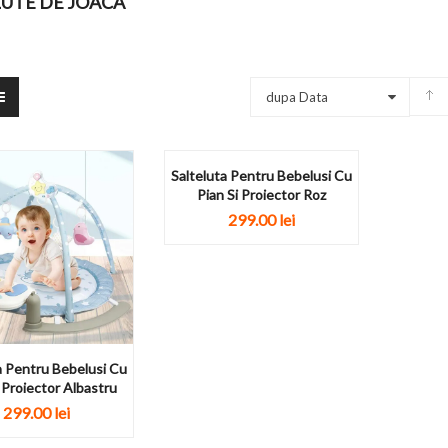
LUTE DE JOACA
dupa Data
Salteluta Pentru Bebelusi Cu
Pian Si Proiector Roz
299.00 lei
a Pentru Bebelusi Cu
 Proiector Albastru
299.00 lei