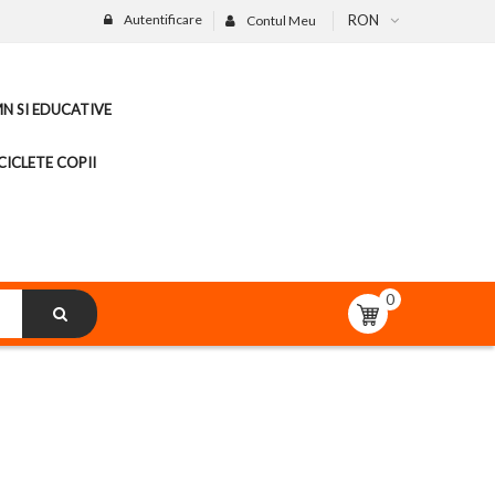
Autentificare
RON
Contul Meu
MN SI EDUCATIVE
CICLETE COPII
0