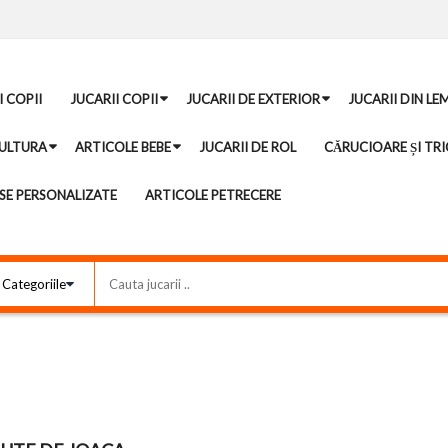
I COPII
JUCARII COPII
JUCARII DE EXTERIOR
JUCARII DIN LE
ULTURA
ARTICOLE BEBE
JUCARII DE ROL
CĂRUCIOARE ȘI TRI
E PERSONALIZATE
ARTICOLE PETRECERE