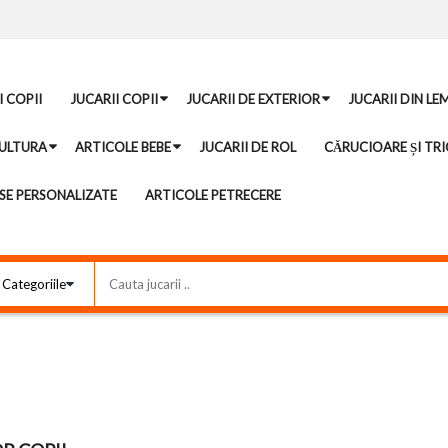
I COPII
JUCARII COPII
JUCARII DE EXTERIOR
JUCARII DIN LE
ULTURA
ARTICOLE BEBE
JUCARII DE ROL
CĂRUCIOARE ȘI TRI
E PERSONALIZATE
ARTICOLE PETRECERE