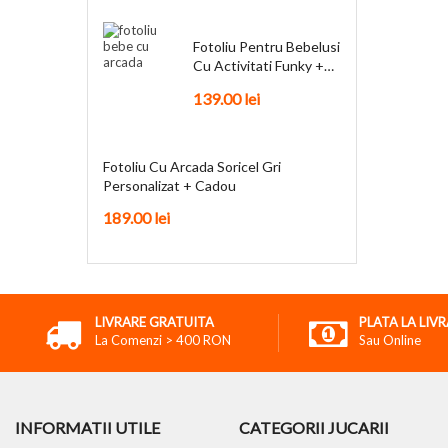
Fotoliu Pentru Bebelusi
Cu Activitati Funky +
Cadou
139.00
lei
Fotoliu Cu Arcada Soricel Gri
Personalizat + Cadou
189.00
lei
LIVRARE GRATUITA
PLATA LA LIV
La Comenzi > 400 RON
Sau Online
INFORMATII UTILE
CATEGORII JUCARII