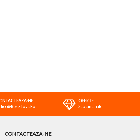
ONTACTEAZA-NE
OFERTE
ffice@best-Toys.ro
Saptamanale
CONTACTEAZA-NE