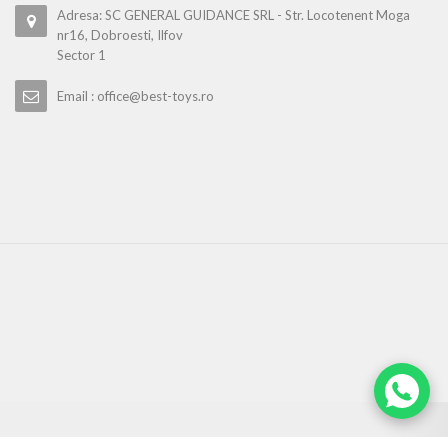
Adresa: SC GENERAL GUIDANCE SRL - Str. Locotenent Moga
nr16, Dobroesti, Ilfov
Sector 1
Email : office@best-toys.ro