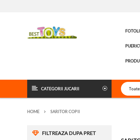
FOTOLI
PUERIC
PRODUS
CATEGORII JUCARII
HOME
SARITOR COPII
FILTREAZA DUPA PRET