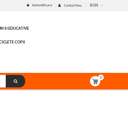
Autentificare
RON
Contul Meu
MN SI EDUCATIVE
CICLETE COPII
0