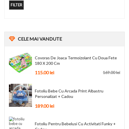
FILTER
CELE
MAI VANDUTE
Covoras De Joaca Termoizolant Cu Doua Fete
180 X 200 Cm
115.00
lei
169.00
lei
Fotoliu Bebe Cu Arcada Print Albastru
Personalizat + Cadou
189.00
lei
Fotoliu Pentru Bebelusi Cu Activitati Funky +