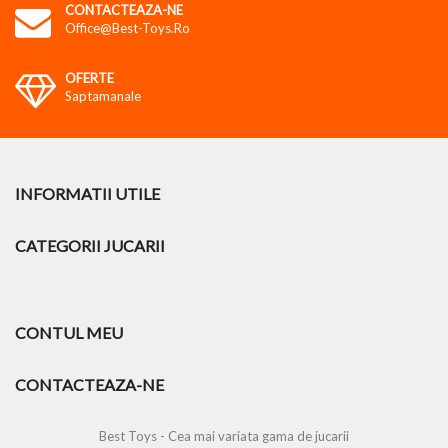
CONTACTEAZA-NE
Office@best-Toys.ro
OFERTE
Saptamanale
INFORMATII UTILE
CATEGORII JUCARII
CONTUL MEU
CONTACTEAZA-NE
Best Toys - Cea mai variata gama de jucarii