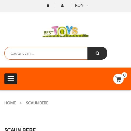
RON
0
Toggle
navigation
HOME
SCAUN BEBE
SCAUN BEBE