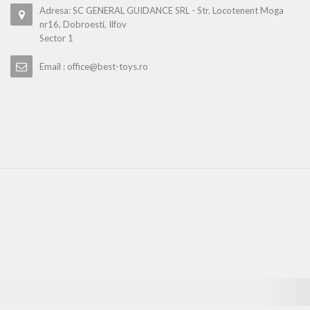
Adresa: SC GENERAL GUIDANCE SRL - Str. Locotenent Moga
nr16, Dobroesti, Ilfov
Sector 1
Email : office@best-toys.ro