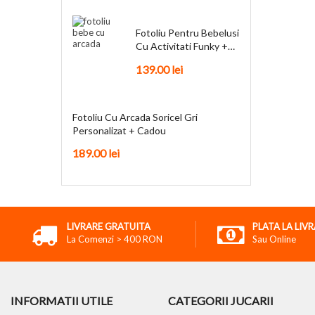
Fotoliu Pentru Bebelusi
Cu Activitati Funky +
Cadou
139.00
lei
Fotoliu Cu Arcada Soricel Gri
Personalizat + Cadou
189.00
lei
LIVRARE GRATUITA
PLATA LA LIV
La Comenzi > 400 RON
Sau Online
INFORMATII UTILE
CATEGORII JUCARII