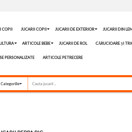
I COPII
JUCARII COPII
JUCARII DE EXTERIOR
JUCARII DIN LE
ULTURA
ARTICOLE BEBE
JUCARII DE ROL
CĂRUCIOARE ȘI TRI
E PERSONALIZATE
ARTICOLE PETRECERE