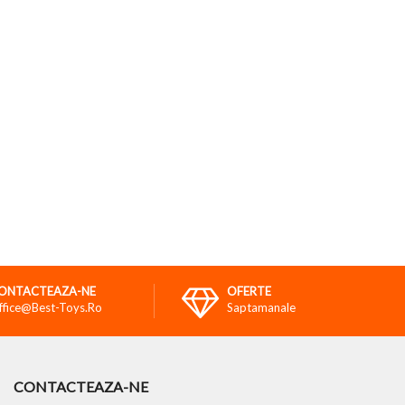
ONTACTEAZA-NE
OFERTE
ffice@best-Toys.ro
Saptamanale
CONTACTEAZA-NE