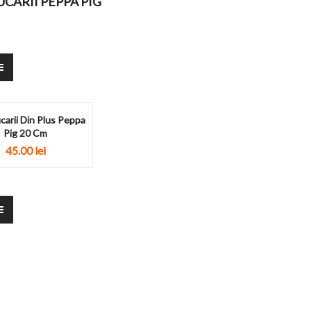
JUCARII PEPPA PIG
carii Din Plus Peppa
Pig 20 Cm
45.00
lei