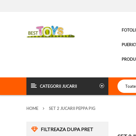
FOTOLI
PUERIC
PRODUS
CATEGORII JUCARII
HOME
SET 2 JUCARII PEPPA PIG
FILTREAZA DUPA PRET