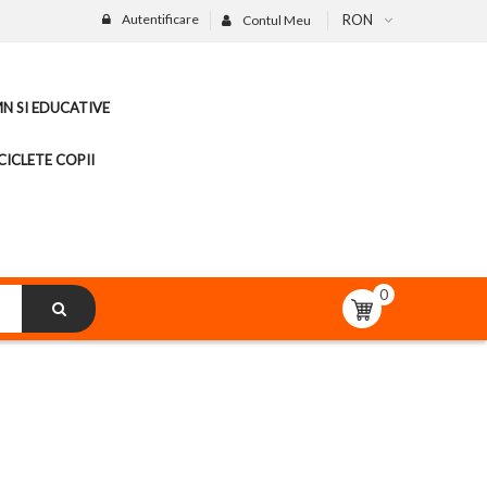
Autentificare
RON
Contul Meu
MN SI EDUCATIVE
CICLETE COPII
0