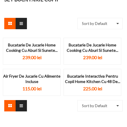
Sort by Default
Bucatarie De Jucarie Home
Bucatarie De Jucarie Home
Cooking Cu Aburi Si Sunete...
Cooking Cu Aburi Si Sunete...
239.00
lei
239.00
lei
Air Fryer De Jucarie Cu Alimente
Bucatarie Interactiva Pentru
Incluse
Copii Home Kitchen Cu 48 De...
115.00
lei
225.00
lei
Sort by Default