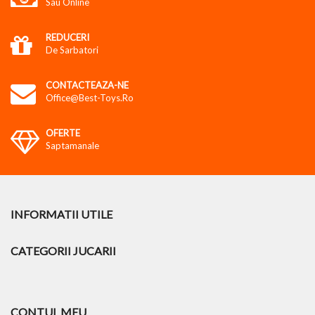
Sau Online
REDUCERI
De Sarbatori
CONTACTEAZA-NE
Office@best-Toys.ro
OFERTE
Saptamanale
INFORMATII UTILE
CATEGORII JUCARII
CONTUL MEU