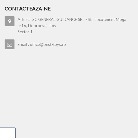
CONTACTEAZA-NE
Adresa: SC GENERAL GUIDANCE SRL - Str. Locotenent Moga
nr16, Dobroesti, Ilfov
Sector 1
Email : office@best-toys.ro