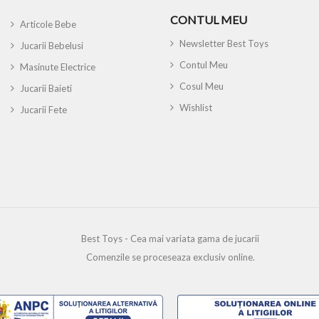
CONTUL MEU
Articole Bebe
Newsletter Best Toys
Jucarii Bebelusi
Contul Meu
Masinute Electrice
Cosul Meu
Jucarii Baieti
Wishlist
Jucarii Fete
Best Toys - Cea mai variata gama de jucarii
Comenzile se proceseaza exclusiv online.