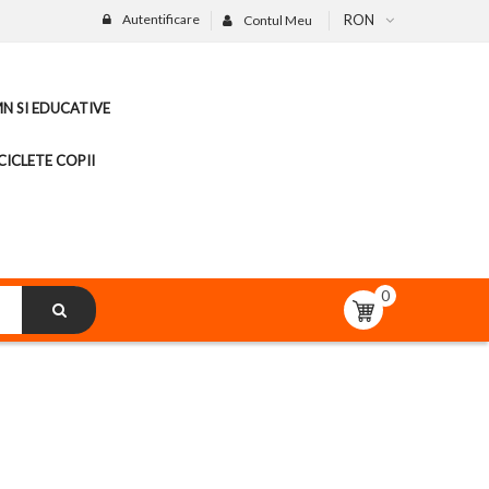
Autentificare
RON
Contul Meu
MN SI EDUCATIVE
CICLETE COPII
0