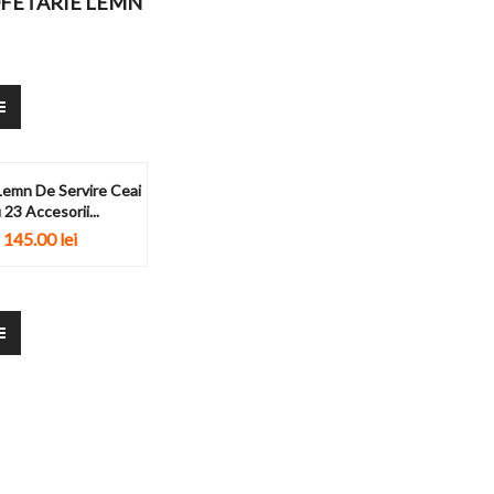
OFETARIE LEMN
Lemn De Servire Ceai
 23 Accesorii...
145.00
lei