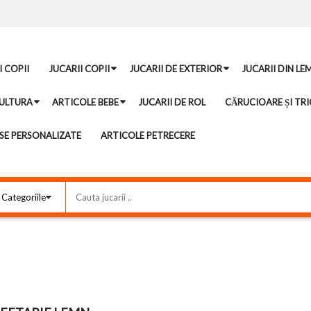
I COPII
JUCARII COPII
JUCARII DE EXTERIOR
JUCARII DIN LE
ULTURA
ARTICOLE BEBE
JUCARII DE ROL
CĂRUCIOARE ȘI TRI
E PERSONALIZATE
ARTICOLE PETRECERE