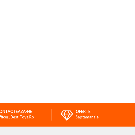
ONTACTEAZA-NE
OFERTE
ffice@best-Toys.ro
Saptamanale