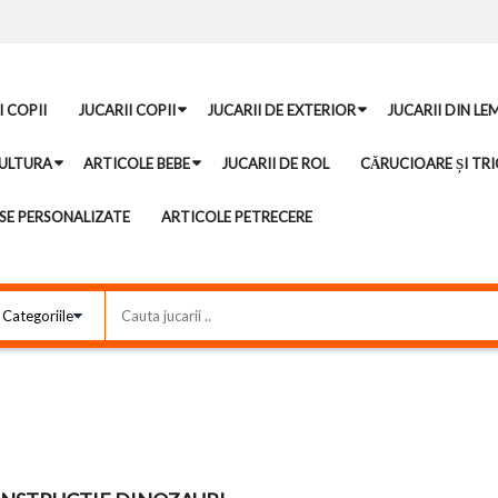
I COPII
JUCARII COPII
JUCARII DE EXTERIOR
JUCARII DIN LE
ULTURA
ARTICOLE BEBE
JUCARII DE ROL
CĂRUCIOARE ȘI TRI
E PERSONALIZATE
ARTICOLE PETRECERE