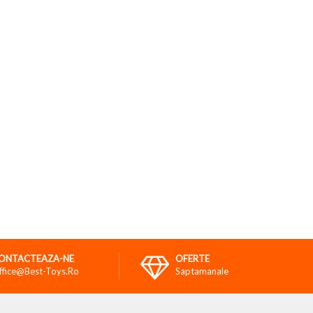
ONTACTEAZA-NE
OFERTE
ffice@best-Toys.ro
Saptamanale