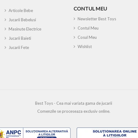
CONTUL MEU
Articole Bebe
Newsletter Best Toys
Jucarii Bebelusi
Contul Meu
Masinute Electrice
Cosul Meu
Jucarii Baieti
Wishlist
Jucarii Fete
Best Toys - Cea mai variata gama de jucarii
Comenzile se proceseaza exclusiv online.