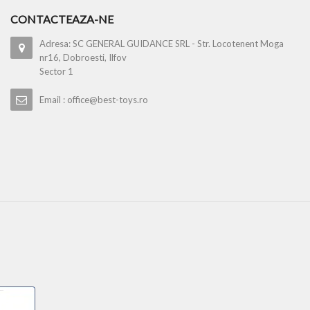
CONTACTEAZA-NE
Adresa: SC GENERAL GUIDANCE SRL - Str. Locotenent Moga
nr16, Dobroesti, Ilfov
Sector 1
Email : office@best-toys.ro