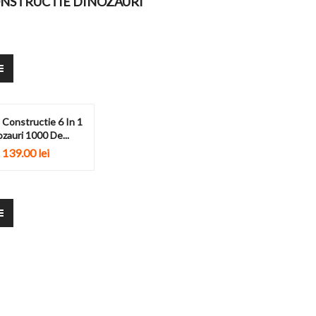
ONSTRUCTIE DINOZAURI
 Constructie 6 In 1
zauri 1000 De...
139.00
lei