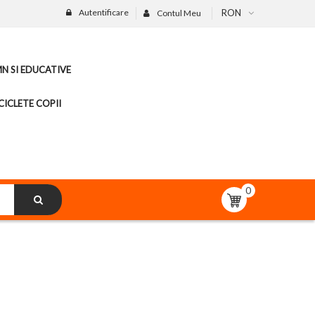
Autentificare
RON
Contul Meu
MN SI EDUCATIVE
CICLETE COPII
0