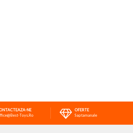
ONTACTEAZA-NE
OFERTE
ffice@best-Toys.ro
Saptamanale