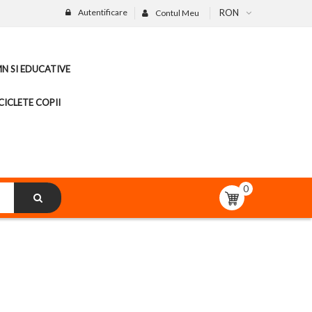
Autentificare
RON
Contul Meu
MN SI EDUCATIVE
CICLETE COPII
0