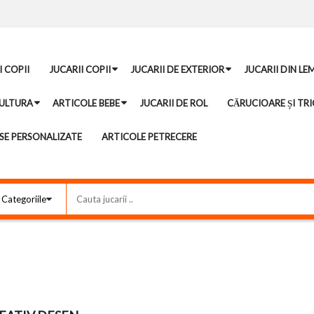
I COPII
JUCARII COPII
JUCARII DE EXTERIOR
JUCARII DIN LE
ULTURA
ARTICOLE BEBE
JUCARII DE ROL
CĂRUCIOARE ȘI TRI
E PERSONALIZATE
ARTICOLE PETRECERE