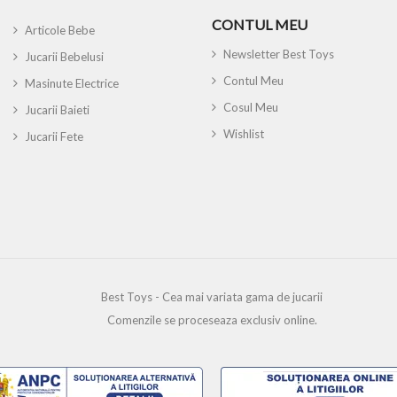
CONTUL MEU
Articole Bebe
Newsletter Best Toys
Jucarii Bebelusi
Contul Meu
Masinute Electrice
Cosul Meu
Jucarii Baieti
Wishlist
Jucarii Fete
Best Toys - Cea mai variata gama de jucarii
Comenzile se proceseaza exclusiv online.