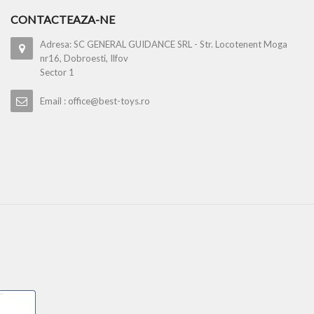
CONTACTEAZA-NE
Adresa: SC GENERAL GUIDANCE SRL - Str. Locotenent Moga
nr16, Dobroesti, Ilfov
Sector 1
Email : office@best-toys.ro