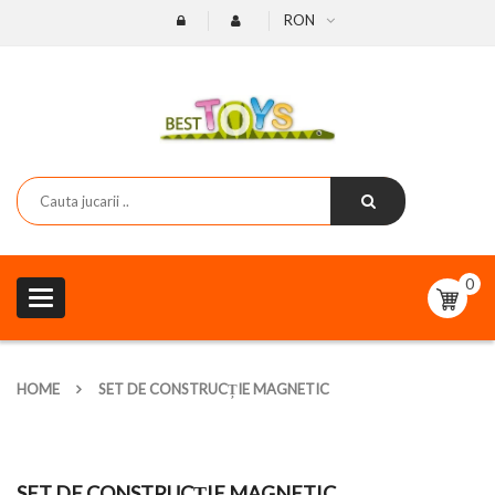
RON
0
Toggle
navigation
HOME
SET DE CONSTRUCȚIE MAGNETIC
SET DE CONSTRUCȚIE MAGNETIC