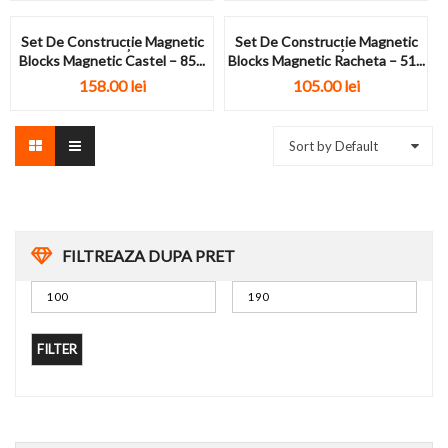
Set De Construcție Magnetic
Set De Construcție Magnetic
Blocks Magnetic Castel – 85...
Blocks Magnetic Racheta – 51...
158.00
lei
105.00
lei
Sort by Default
FILTREAZA DUPA PRET
FILTER