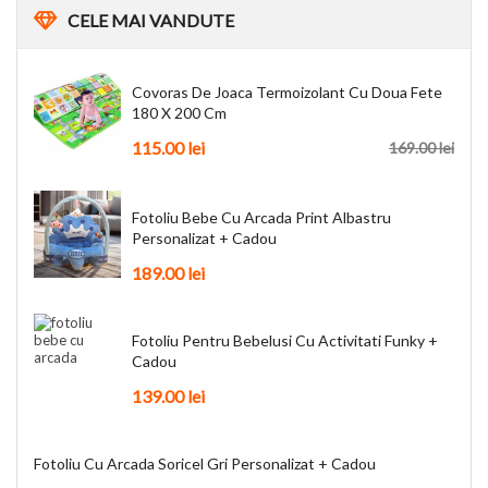
CELE
MAI VANDUTE
Covoras De Joaca Termoizolant Cu Doua Fete
180 X 200 Cm
115.00
lei
169.00
lei
Fotoliu Bebe Cu Arcada Print Albastru
Personalizat + Cadou
189.00
lei
Fotoliu Pentru Bebelusi Cu Activitati Funky +
Cadou
139.00
lei
Fotoliu Cu Arcada Soricel Gri Personalizat + Cadou