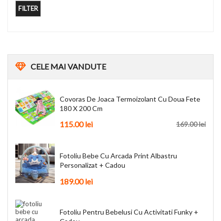
FILTER
CELE
MAI VANDUTE
Covoras De Joaca Termoizolant Cu Doua Fete
180 X 200 Cm
115.00
lei
169.00
lei
Fotoliu Bebe Cu Arcada Print Albastru
Personalizat + Cadou
189.00
lei
Fotoliu Pentru Bebelusi Cu Activitati Funky +