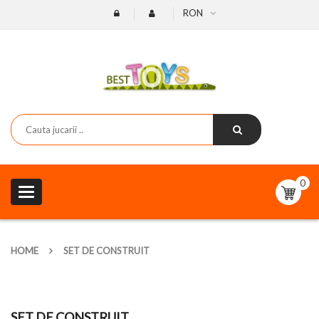
RON
0
Toggle
navigation
HOME
SET DE CONSTRUIT
SET DE CONSTRUIT