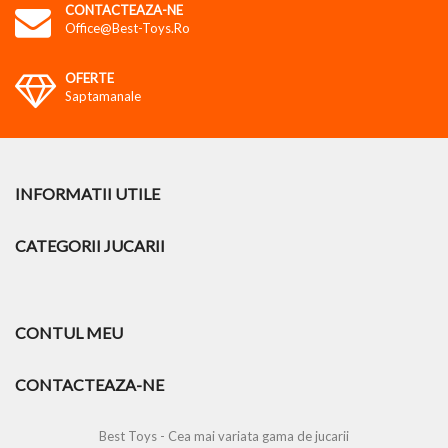
CONTACTEAZA-NE
Office@best-Toys.ro
OFERTE
Saptamanale
INFORMATII UTILE
CATEGORII JUCARII
CONTUL MEU
CONTACTEAZA-NE
Best Toys - Cea mai variata gama de jucarii