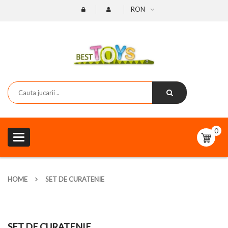
RON
0
Toggle
navigation
HOME
SET DE CURATENIE
SET DE CURATENIE