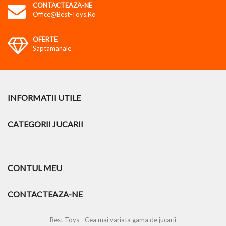
CONTACTEAZA-NE
Office@best-Toys.ro
OFERTE
Saptamanale
INFORMATII UTILE
CATEGORII JUCARII
CONTUL MEU
CONTACTEAZA-NE
Best Toys - Cea mai variata gama de jucarii