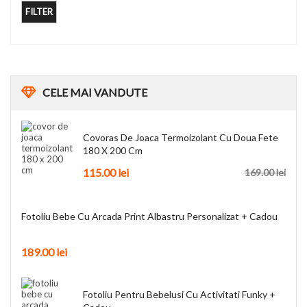
FILTER
CELE
MAI VANDUTE
Covoras De Joaca Termoizolant Cu Doua Fete
180 X 200 Cm
115.00
lei
169.00
lei
Fotoliu Bebe Cu Arcada Print Albastru Personalizat + Cadou
189.00
lei
Fotoliu Pentru Bebelusi Cu Activitati Funky +